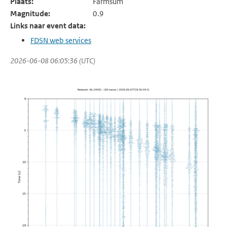
Plaats:
Farmsum
Magnitude:
0.9
Links naar event data:
FDSN web services
2026-06-08 06:05:36 (UTC)