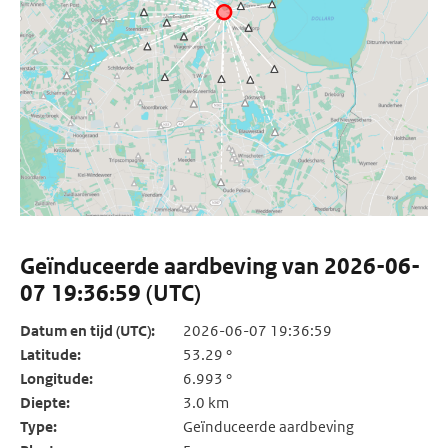
Geïnduceerde aardbeving van 2026-06-
07 19:36:59 (UTC)
Datum en tijd (UTC):
2026-06-07 19:36:59
Latitude:
53.29 °
Longitude:
6.993 °
Diepte:
3.0 km
Type:
Geïnduceerde aardbeving