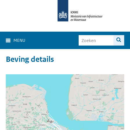
MENU
Beving details