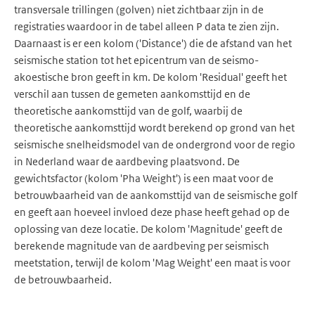
transversale trillingen (golven) niet zichtbaar zijn in de
registraties waardoor in de tabel alleen P data te zien zijn.
Daarnaast is er een kolom ('Distance') die de afstand van het
seismische station tot het epicentrum van de seismo-
akoestische bron geeft in km. De kolom 'Residual' geeft het
verschil aan tussen de gemeten aankomsttijd en de
theoretische aankomsttijd van de golf, waarbij de
theoretische aankomsttijd wordt berekend op grond van het
seismische snelheidsmodel van de ondergrond voor de regio
in Nederland waar de aardbeving plaatsvond. De
gewichtsfactor (kolom 'Pha Weight') is een maat voor de
betrouwbaarheid van de aankomsttijd van de seismische golf
en geeft aan hoeveel invloed deze phase heeft gehad op de
oplossing van deze locatie. De kolom 'Magnitude' geeft de
berekende magnitude van de aardbeving per seismisch
meetstation, terwijl de kolom 'Mag Weight' een maat is voor
de betrouwbaarheid.