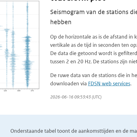
Seismogram van de stations die
hebben
Op de horizontale as is de afstand i
vertikale as de tijd in seconden ten op
De data die getoond wordt is gefilterd
tussen 2 en 20 Hz. De stations zijn ni
De ruwe data van de stations die in he
downloaden via
FDSN web services
.
2026-06-16 09:53:43 (UTC)
Onderstaande tabel toont de aankomsttijden en de magn