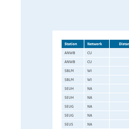
Station
Network
Dista
ANWB
CU
ANWB
CU
SBLM
WI
SBLM
WI
SEUH
NA
SEUH
NA
SEUG
NA
SEUG
NA
SEUS
NA