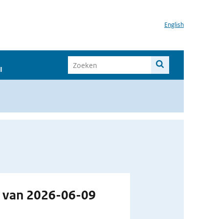
English
I
g van 2026-06-09