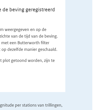
 de beving geregistreerd
n km weergegeven en op de
zichte van de tijd van de beving.
 met een Butterworth filter
et op dezelfde manier geschaald.
t plot getoond worden, zijn te
itude per stations van trillingen,