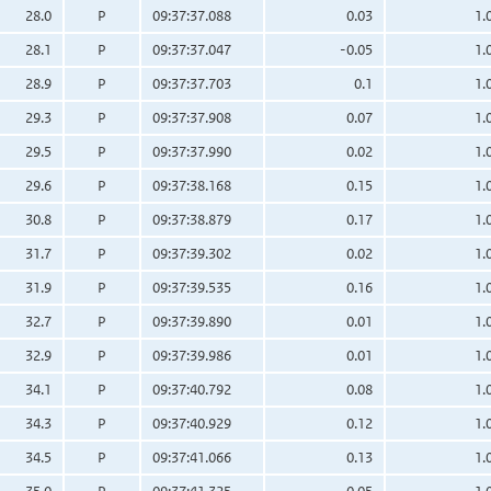
28.0
P
09:37:37.088
0.03
1.
28.1
P
09:37:37.047
-0.05
1.
28.9
P
09:37:37.703
0.1
1.
29.3
P
09:37:37.908
0.07
1.
29.5
P
09:37:37.990
0.02
1.
29.6
P
09:37:38.168
0.15
1.
30.8
P
09:37:38.879
0.17
1.
31.7
P
09:37:39.302
0.02
1.
31.9
P
09:37:39.535
0.16
1.
32.7
P
09:37:39.890
0.01
1.
32.9
P
09:37:39.986
0.01
1.
34.1
P
09:37:40.792
0.08
1.
34.3
P
09:37:40.929
0.12
1.
34.5
P
09:37:41.066
0.13
1.