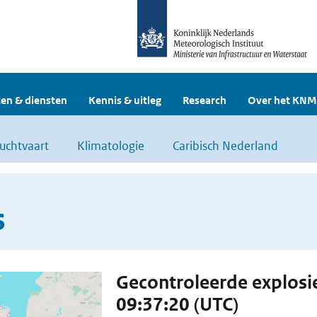
en & diensten
Kennis & uitleg
Research
Over het KNM
uchtvaart
Klimatologie
Caribisch Nederland
s
Gecontroleerde explosi
09:37:20 (UTC)