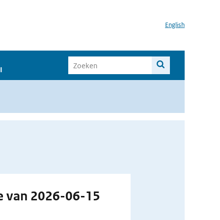
English
I
e van 2026-06-15