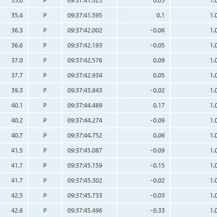
35.0
P
09:37:41.325
0.05
1.
35.4
P
09:37:41.595
0.1
1.
36.3
P
09:37:42.002
-0.06
1.
36.6
P
09:37:42.193
-0.05
1.
37.0
P
09:37:42.576
0.09
1.
37.7
P
09:37:42.934
0.05
1.
39.3
P
09:37:43.843
-0.02
1.
40.1
P
09:37:44.489
0.17
1.
40.2
P
09:37:44.274
-0.09
1.
40.7
P
09:37:44.752
0.06
1.
41.5
P
09:37:45.087
-0.09
1.
41.7
P
09:37:45.159
-0.15
1.
41.7
P
09:37:45.302
-0.02
1.
42.5
P
09:37:45.733
-0.03
1.
42.6
P
09:37:45.496
-0.33
1.