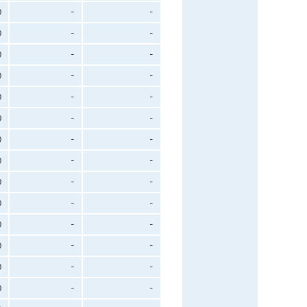
0
-
-
0
-
-
0
-
-
0
-
-
0
-
-
0
-
-
0
-
-
0
-
-
0
-
-
0
-
-
0
-
-
0
-
-
0
-
-
0
-
-