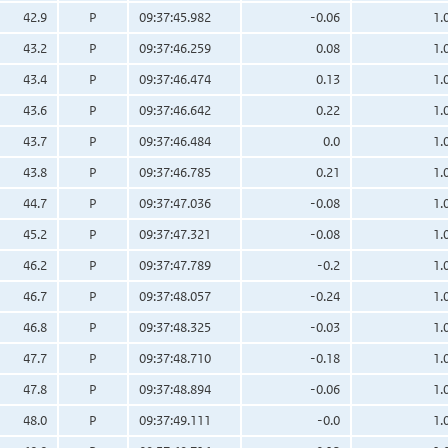
42.9
P
09:37:45.982
-0.06
1.
43.2
P
09:37:46.259
0.08
1.
43.4
P
09:37:46.474
0.13
1.
43.6
P
09:37:46.642
0.22
1.
43.7
P
09:37:46.484
0.0
1.
43.8
P
09:37:46.785
0.21
1.
44.7
P
09:37:47.036
-0.08
1.
45.2
P
09:37:47.321
-0.08
1.
46.2
P
09:37:47.789
-0.2
1.
46.7
P
09:37:48.057
-0.24
1.
46.8
P
09:37:48.325
-0.03
1.
47.7
P
09:37:48.710
-0.18
1.
47.8
P
09:37:48.894
-0.06
1.
48.0
P
09:37:49.111
-0.0
1.