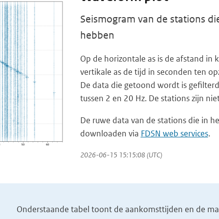
Seismogram van de stations die
hebben
Op de horizontale as is de afstand i
vertikale as de tijd in seconden ten op
De data die getoond wordt is gefilterd
tussen 2 en 20 Hz. De stations zijn ni
De ruwe data van de stations die in he
downloaden via
FDSN web services
.
2026-06-15 15:15:08 (UTC)
Onderstaande tabel toont de aankomsttijden en de magn