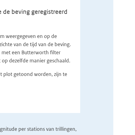
 de beving geregistreerd
n km weergegeven en op de
zichte van de tijd van de beving.
 met een Butterworth filter
et op dezelfde manier geschaald.
t plot getoond worden, zijn te
itude per stations van trillingen,