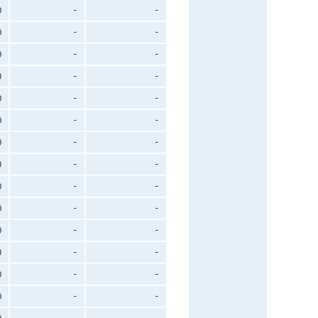
0
-
-
0
-
-
0
-
-
0
-
-
0
-
-
0
-
-
0
-
-
0
-
-
0
-
-
0
-
-
0
-
-
0
-
-
0
-
-
0
-
-