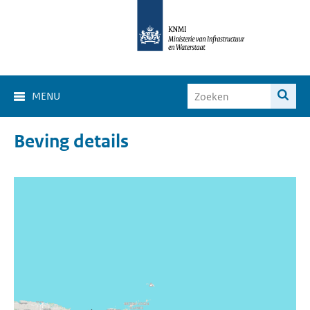
MENU
Beving details