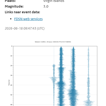
Plaats:
Virgin Islands
Magnitude:
3.0
Links naar event data:
FDSN web services
2026-06-18 09:47:43 (UTC)