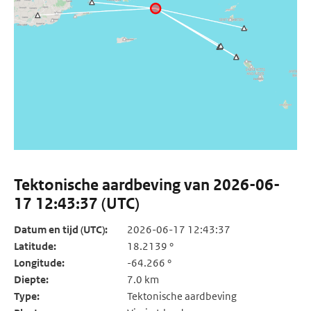
Tektonische aardbeving van 2026-06-
17 12:43:37 (UTC)
Datum en tijd (UTC):
2026-06-17 12:43:37
Latitude:
18.2139 °
Longitude:
-64.266 °
Diepte:
7.0 km
Type:
Tektonische aardbeving