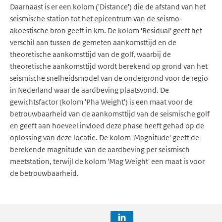
Daarnaast is er een kolom ('Distance') die de afstand van het
seismische station tot het epicentrum van de seismo-
akoestische bron geeft in km. De kolom 'Residual' geeft het
verschil aan tussen de gemeten aankomsttijd en de
theoretische aankomsttijd van de golf, waarbij de
theoretische aankomsttijd wordt berekend op grond van het
seismische snelheidsmodel van de ondergrond voor de regio
in Nederland waar de aardbeving plaatsvond. De
gewichtsfactor (kolom 'Pha Weight') is een maat voor de
betrouwbaarheid van de aankomsttijd van de seismische golf
en geeft aan hoeveel invloed deze phase heeft gehad op de
oplossing van deze locatie. De kolom 'Magnitude' geeft de
berekende magnitude van de aardbeving per seismisch
meetstation, terwijl de kolom 'Mag Weight' een maat is voor
de betrouwbaarheid.