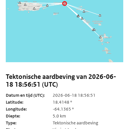
Tektonische aardbeving van 2026-06-
18 18:56:51 (UTC)
Datum en tijd (UTC):
2026-06-18 18:56:51
Latitude:
18.4148 °
Longitude:
-64.1365 °
Diepte:
5.0 km
Type:
Tektonische aardbeving