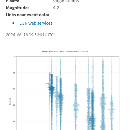
Plaats:
Virgin Islands
Magnitude:
4.2
Links naar event data:
FDSN web services
2026-06-18 19:34:01 (UTC)