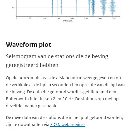
Waveform plot
Seismogram van de stations die de beving
geregistreerd hebben
Op de horizontale as is de afstand in km weergegeven en op
de vertikale as de tijd in seconden ten opzichte van de tijd van
de beving. De data die getoond wordt is gefilterd met een
Butterworth filter tussen 2 en 20 Hz. De stations zijn niet op
dezelfde manier geschaald.
De ruwe data van de stations die in het plot getoond worden,
zijn te downloaden via
FDSN web services
.