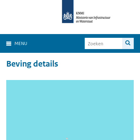
MENU
Beving details