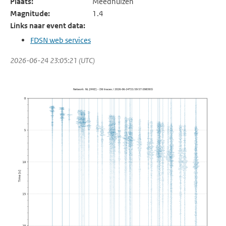
Plaats:
Meedhuizen
Magnitude:
1.4
Links naar event data:
FDSN web services
2026-06-24 23:05:21 (UTC)