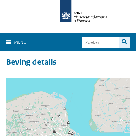
MENU
Beving details