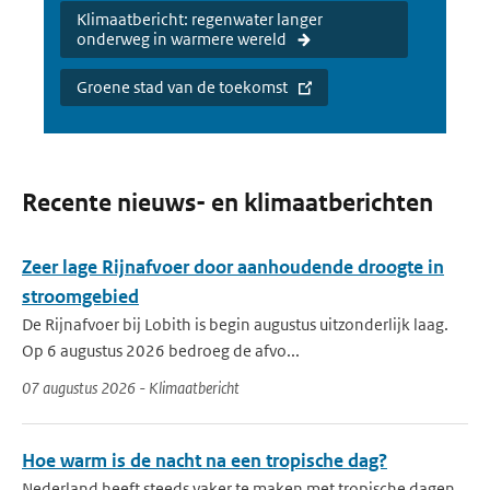
Klimaatbericht: regenwater langer
onderweg in warmere wereld
Groene stad van de toekomst
Recente nieuws- en klimaatberichten
Zeer lage Rijnafvoer door aanhoudende droogte in
stroomgebied
De Rijnafvoer bij Lobith is begin augustus uitzonderlijk laag.
Op 6 augustus 2026 bedroeg de afvo...
07 augustus 2026 - Klimaatbericht
Hoe warm is de nacht na een tropische dag?
Nederland heeft steeds vaker te maken met tropische dagen