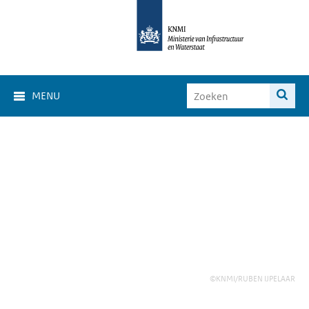
MENU
©KNMI/RUBEN IJPELAAR