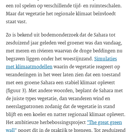
een rol spelen op verschillende tijd- en ruimteschalen.
Maar dat vegetatie het regionale klimaat beïnvloedt
staat vast.
Zo is bekend uit bodemonderzoek dat de Sahara tot
zesduizend jaar geleden veel groener was dan vandaag,
met meren en rivieren waarvan de droge beddingen nu
begraven liggen onder het woestijnzand.
Simulaties
met klimaatmodellen
waarin de vegetatie reageert op
veranderingen in het weer laten zien dat een toestand
met een groene Sahara een stabiel klimaat oplevert
(figuur 3). Met andere woorden, beplant de Sahara met
de juiste types vegetatie, dan veranderen wind en
neerslagpatronen zodanig dat de vegetatie in stand
blijft en een koeler en natter regionaal klimaat oplevert.
Het ambitieuze herbebossingsproject
"The great green
wall"
poogt dit in de praktijk te brengen. Tot zesduizend