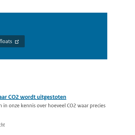
loats
aar CO2 wordt uitgestoten
en in onze kennis over hoeveel CO2 waar precies
cht