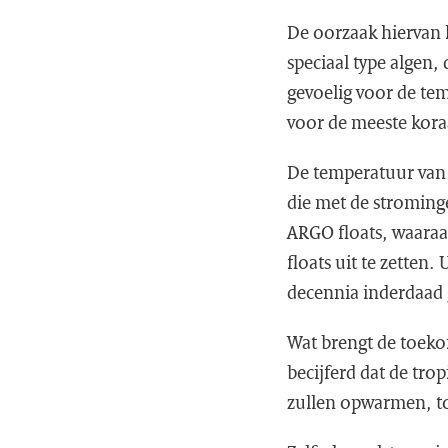
De oorzaak hiervan 
speciaal type algen, 
gevoelig voor de tem
voor de meeste kor
De temperatuur van
die met de stromin
ARGO floats, waaraan
floats uit te zetten.
decennia inderdaad 
Wat brengt de toeko
becijferd dat de tr
zullen opwarmen, to