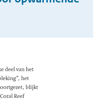
e deel van het
bleking”, het
oortgezet, blijkt
 Coral Reef