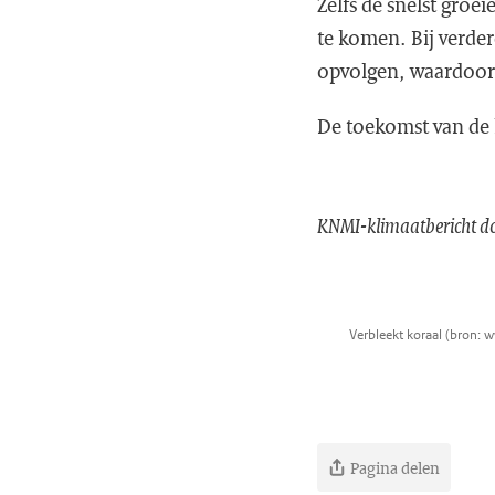
Zelfs de snelst groe
te komen. Bij verde
opvolgen, waardoor d
De toekomst van de ko
KNMI-klimaatbericht do
Verbleekt koraal (bron: 
Pagina delen