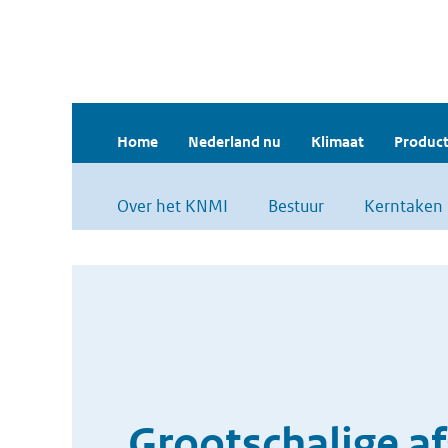
Home
Nederland nu
Klimaat
Product
Over het KNMI
Bestuur
Kerntaken
Grootschalige a