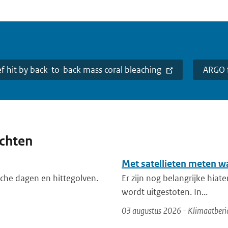
ef hit by back-to-back mass coral bleaching
ARGO f
ichten
Met satellieten meten w
che dagen en hittegolven.
Er zijn nog belangrijke hiat
wordt uitgestoten. In...
03 augustus 2026 - Klimaatberi