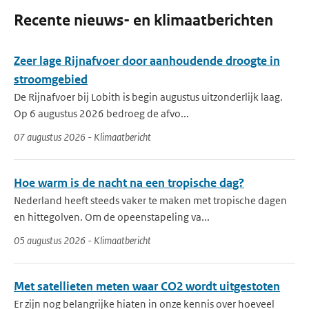
Recente nieuws- en klimaatberichten
Zeer lage Rijnafvoer door aanhoudende droogte in
stroomgebied
De Rijnafvoer bij Lobith is begin augustus uitzonderlijk laag.
Op 6 augustus 2026 bedroeg de afvo...
07 augustus 2026 - Klimaatbericht
Hoe warm is de nacht na een tropische dag?
Nederland heeft steeds vaker te maken met tropische dagen
en hittegolven. Om de opeenstapeling va...
05 augustus 2026 - Klimaatbericht
Met satellieten meten waar CO2 wordt uitgestoten
Er zijn nog belangrijke hiaten in onze kennis over hoeveel