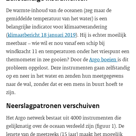
De warmte-inhoud van de oceanen (zeg maar de
gemiddelde temperatuur van het water) is een
belangrijke indicator voor klimaatverandering
(
klimaatbericht 18 januari 2019
). Hij is echter moeilijk
meetbaar – wie wil er nou vanaf een schip bij
windkracht 11 en temperaturen onder het vriespunt een
thermometer in zee gooien? Door de
Argo boeien
is dit
probleem opgelost. Deze instrumenten gaan zelfstandig
op en neer in het water en zenden hun meetgegevens
naar de wal, zonder dat er een mens in buurt hoeft te
zijn.
Neerslagpatronen verschuiven
Het Argo netwerk bestaat uit 4000 instrumenten die
gelijkmatig over de oceaan verdeeld zijn (figuur 1). De
lengte van de meetreeks (15 jaar) maakt het mogelijk