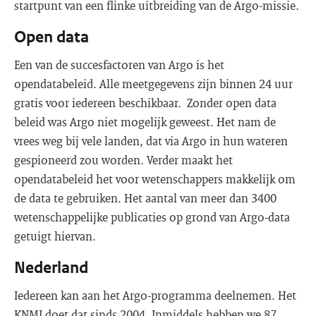
startpunt van een flinke uitbreiding van de Argo-missie.
Open data
Een van de succesfactoren van Argo is het
opendatabeleid. Alle meetgegevens zijn binnen 24 uur
gratis voor iedereen beschikbaar.
Zonder open data
beleid was Argo niet mogelijk geweest. Het nam de
vrees weg bij vele landen, dat via Argo in hun wateren
gespioneerd zou worden. Verder maakt het
opendatabeleid het voor wetenschappers makkelijk om
de data te gebruiken. Het aantal van meer dan 3400
wetenschappelijke publicaties op grond van Argo-data
getuigt hiervan.
Nederland
Iedereen kan aan het Argo-programma deelnemen. Het
KNMI doet dat sinds 2004. Inmiddels hebben we 87