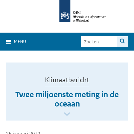
MENU
Klimaatbericht
Twee miljoenste meting in de
oceaan
25 januari 2019