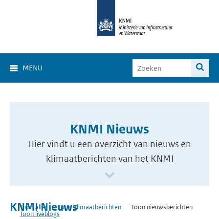
MENU
KNMI Nieuws
Hier vindt u een overzicht van nieuws en
klimaatberichten van het KNMI
KNMI Nieuws
Toon alles
Toon klimaatberichten
Toon nieuwsberichten
Toon liveblogs