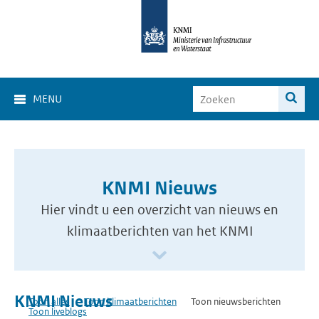
MENU
KNMI Nieuws
Hier vindt u een overzicht van nieuws en
klimaatberichten van het KNMI
KNMI Nieuws
Toon alles
Toon klimaatberichten
Toon nieuwsberichten
Toon liveblogs