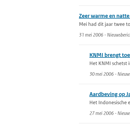
Zeer warme en natte 
Mei had dit jaar twee t
31 mei 2006 - Nieuwsberic
KNMI brengt toe
Het KNMI schetst i
30 mei 2006 - Nieuws
Aardbeving op J
Het Indonesische e
27 mei 2006 - Nieuws