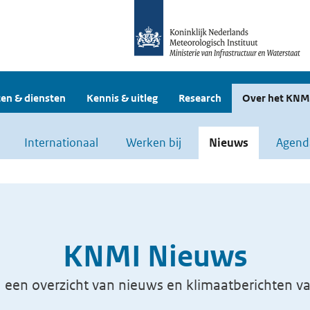
en & diensten
Kennis & uitleg
Research
Over het KNM
Internationaal
Werken bij
Nieuws
Agend
KNMI Nieuws
u een overzicht van nieuws en klimaatberichten 