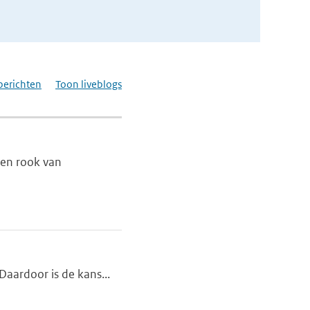
berichten
Toon liveblogs
 en rook van
Daardoor is de kans...