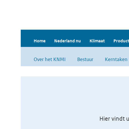
Home
Nederland nu
Klimaat
Product
Over het KNMI
Bestuur
Kerntaken
Hier vindt 