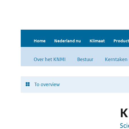
Home
Nederland nu
Klimaat
Product
Over het KNMI
Bestuur
Kerntaken
To overview
K
Sci