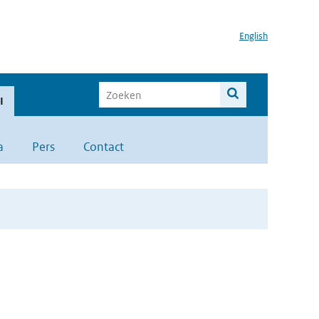
English
I
a
Pers
Contact