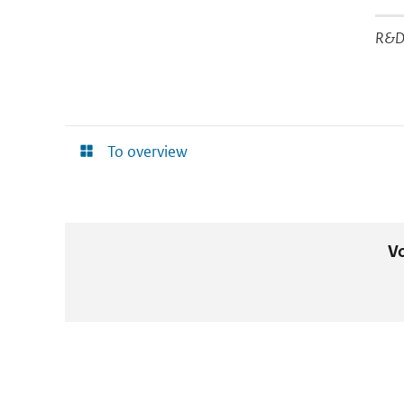
R&D 
To overview
Vo