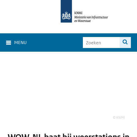
MENU
© KNMI