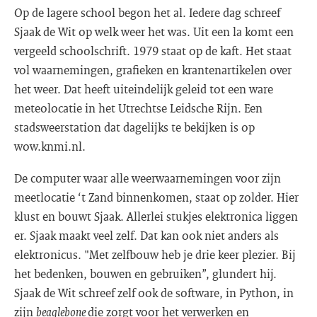
Op de lagere school begon het al. Iedere dag schreef
Sjaak de Wit op welk weer het was. Uit een la komt een
vergeeld schoolschrift. 1979 staat op de kaft. Het staat
vol waarnemingen, grafieken en krantenartikelen over
het weer. Dat heeft uiteindelijk geleid tot een ware
meteolocatie in het Utrechtse Leidsche Rijn. Een
stadsweerstation dat dagelijks te bekijken is op
wow.knmi.nl.
De computer waar alle weerwaarnemingen voor zijn
meetlocatie ‘t Zand binnenkomen, staat op zolder. Hier
klust en bouwt Sjaak. Allerlei stukjes elektronica liggen
er. Sjaak maakt veel zelf. Dat kan ook niet anders als
elektronicus. "Met zelfbouw heb je drie keer plezier. Bij
het bedenken, bouwen en gebruiken”, glundert hij.
Sjaak de Wit schreef zelf ook de software, in Python, in
zijn
beaglebone
die zorgt voor het verwerken en