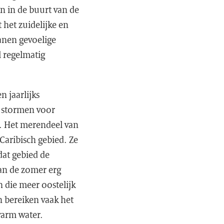
n in de buurt van de
 het zuidelijke en
anen gevoelige
l regelmatig
 jaarlijks
e stormen voor
n. Het merendeel van
 Caribisch gebied. Ze
at gebied de
an de zomer erg
 die meer oostelijk
n bereiken vaak het
warm water.