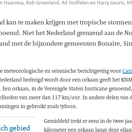
n Haarsma, Rob Groenland, Ad Stoffelen en Harry Geurts, 
d kan te maken krijgen met tropische stormen
noemd. Niet het Nederland grenzend aan de N
and met de bijzondere gemeenten Bonaire, Sin
e meteorologische en seismische berichtgeving voor
Car
ederland bedreigd wordt door een orkaan geeft het KNM
 Een orkaan, in de Verenigde Staten hurricane genoemd, 
lheden van meer dan 117 km/uur. In andere delen van de
amingen in gebruikt zoals tyfoon.
Gemiddeld trekt er eens in de twee ja
sch gebied
kilometer een orkaan langs deze eila