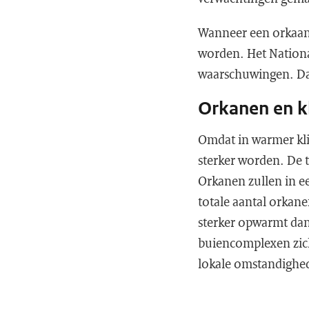
Wanneer een orkaan 
worden. Het Nationa
waarschuwingen. Daa
Orkanen en k
Omdat in warmer kli
sterker worden. De
Orkanen zullen in e
totale aantal orkane
sterker opwarmt dan
buiencomplexen zich
lokale omstandighede