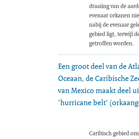
draaiing van de aard
evenaar orkanen niet
nabij de evenaar ge
gebied ligt, terwijl
getroffen worden.
Een groot deel van de Atl
Oceaan, de Caribische Ze
van Mexico maakt deel ui
'hurricane belt' (orkaang
Caribisch gebied o