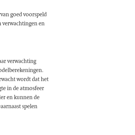
rvan goed voorspeld
n verwachtingen en
aar verwachting
odelberekeningen.
rwacht wordt dat het
gte in de atmosfeer
ler en kunnen de
aarnaast spelen