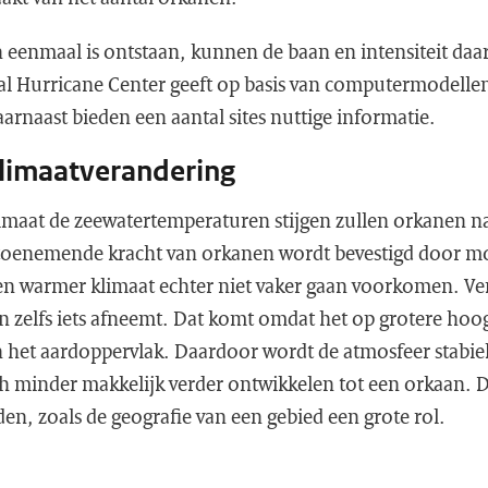
eenmaal is ontstaan, kunnen de baan en intensiteit daa
l Hurricane Center geeft op basis van computermodelle
rnaast bieden een aantal sites nuttige informatie.
limaatverandering
maat de zeewatertemperaturen stijgen zullen orkanen n
 toenemende kracht van orkanen wordt bevestigd door m
en warmer klimaat echter niet vaker gaan voorkomen. Ve
n zelfs iets afneemt. Dat komt omdat het op grotere hoo
 het aardoppervlak. Daardoor wordt de atmosfeer stabie
 minder makkelijk verder ontwikkelen tot een orkaan. D
n, zoals de geografie van een gebied een grote rol.