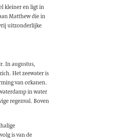
 kleiner en ligt in
kaan Matthew die in
rij uitzonderlijke
r. In augustus,
ich. Het zeewater is
rming van orkanen.
 waterdamp in water
vige regenval. Boven
halige
volg is van de