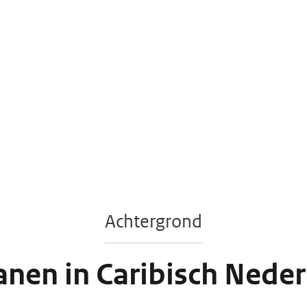
Achtergrond
nen in Caribisch Nede