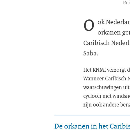
Rei
O
ok Nederlan
orkanen ge
Caribisch Nederl
Saba.
Het KNMI verzorgt d
Wanneer Caribisch N
waarschuwingen uit.
cycloon met windsne
zijn ook andere ben
De orkanen in het Caribi