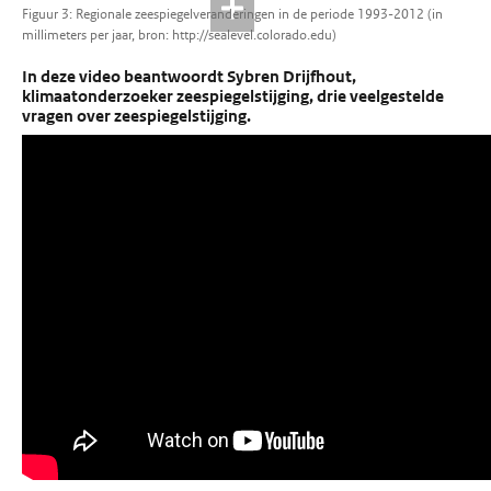
Figuur 3: Regionale zeespiegelveranderingen in de periode 1993-2012 (in
millimeters per jaar, bron: http://sealevel.colorado.edu)
In deze video beantwoordt Sybren Drijfhout,
klimaatonderzoeker zeespiegelstijging, drie veelgestelde
vragen over zeespiegelstijging.