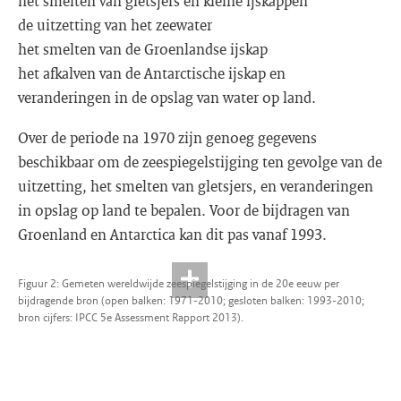
het smelten van gletsjers en kleine ijskappen
de uitzetting van het zeewater
het smelten van de Groenlandse ijskap
het afkalven van de Antarctische ijskap en
veranderingen in de opslag van water op land.
Over de periode na 1970 zijn genoeg gegevens
beschikbaar om de zeespiegelstijging ten gevolge van de
uitzetting, het smelten van gletsjers, en veranderingen
in opslag op land te bepalen. Voor de bijdragen van
Groenland en Antarctica kan dit pas vanaf 1993.
Figuur 2: Gemeten wereldwijde zeespiegelstijging in de 20e eeuw per
bijdragende bron (open balken: 1971-2010; gesloten balken: 1993-2010;
bron cijfers: IPCC 5e Assessment Rapport 2013).