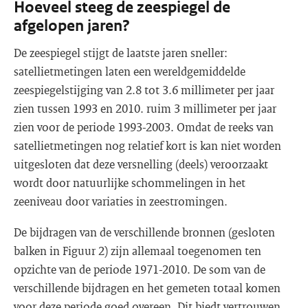
Hoeveel steeg de zeespiegel de
afgelopen jaren?
De zeespiegel stijgt de laatste jaren sneller:
satellietmetingen laten een wereldgemiddelde
zeespiegelstijging van 2.8 tot 3.6 millimeter per jaar
zien tussen 1993 en 2010. ruim 3 millimeter per jaar
zien voor de periode 1993-2003. Omdat de reeks van
satellietmetingen nog relatief kort is kan niet worden
uitgesloten dat deze versnelling (deels) veroorzaakt
wordt door natuurlijke schommelingen in het
zeeniveau door variaties in zeestromingen.
De bijdragen van de verschillende bronnen (gesloten
balken in Figuur 2) zijn allemaal toegenomen ten
opzichte van de periode 1971-2010. De som van de
verschillende bijdragen en het gemeten totaal komen
voor deze periode goed overeen. Dit biedt vertrouwen