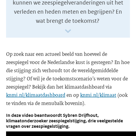
kunnen we zeespiegelveranderingen uit het
verleden en heden meten en begrijpen? En
wat brengt de toekomst?
Op zoek naar een actueel beeld van hoeveel de
zeespiegel voor de Nederlandse kust is gestegen? En hoe
die stijging zich verhoudt tot de wereldgemiddelde
stijging? Of wil je de toekomstscenario’s weten voor de
zeespiegel? Bekijk dan het klimaatdashboard via
knmi.nl/klimaatdashboard
en op
knmi.nl/klimaat
(ook
te vinden via de menubalk bovenin).
In deze video beantwoordt Sybren Drijfhout,
klimaatonderzoeker zeespiegelstijging, drie veelgestelde
vragen over zeespiegelstijging.