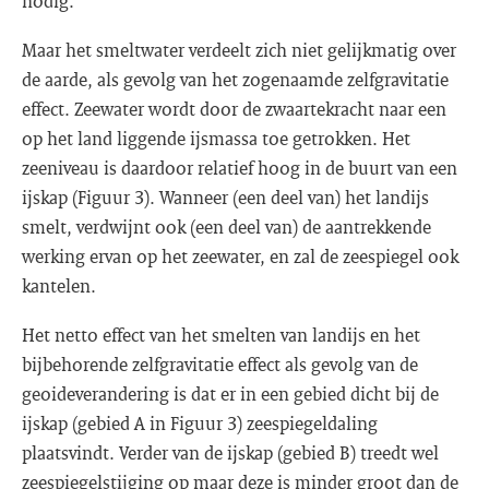
nodig.
Maar het smeltwater verdeelt zich niet gelijkmatig over
de aarde, als gevolg van het zogenaamde zelfgravitatie
effect. Zeewater wordt door de zwaartekracht naar een
op het land liggende ijsmassa toe getrokken. Het
zeeniveau is daardoor relatief hoog in de buurt van een
ijskap (Figuur 3). Wanneer (een deel van) het landijs
smelt, verdwijnt ook (een deel van) de aantrekkende
werking ervan op het zeewater, en zal de zeespiegel ook
kantelen.
Het netto effect van het smelten van landijs en het
bijbehorende zelfgravitatie effect als gevolg van de
geoideverandering is dat er in een gebied dicht bij de
ijskap (gebied A in Figuur 3) zeespiegeldaling
plaatsvindt. Verder van de ijskap (gebied B) treedt wel
zeespiegelstijging op maar deze is minder groot dan de