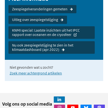
Zeespiegelveranderingen gemeten
Uitleg over zeespiegelstijging
KNMI special: Laatste inzichten uit het IPCC
rapport over oceanen en de cryosfeer
Nu ook zeespiegelstijging te zien in het
klimaatdashboard (apr 2022)
Niet gevonden wat u zocht?
Zoek meer achtergrond artikelen
Volg ons op social media