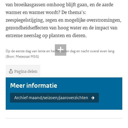
van broeikasgassen omhoog blijft gaan, en de aarde
warmer en warmer wordt? De thema's:
zeespiegelstijging, regen en mogelijke overstromingen,
gezondheidseffecten van hoog water en de impact van
extreme neerslag op planten en dieren.
Op de eerste dag van lente en herfst duren dag en nacht overal even lang
(Bron: Meteosat MSG)
Pagina delen
Meer informatie
Archief maand/seizoen/jaaroverzichten