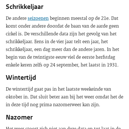
Schrikkeljaar
De andere
seizoenen
beginnen meestal op de 21e. Dat
komt onder andere doordat de baan van de aarde geen
cirkel is. De verschillende data zijn het gevolg van het
schrikkeljaar. Eens in de vier jaar telt een jaar, het
schrikkeljaar, een dag meer dan de andere jaren. In het
begin van de twintigste eeuw viel de eerste herfstdag
enkele keren zelfs op 24 september, het laatst in 1931.
Wintertijd
De wintertijd gaat pas in het laatste weekeinde van
oktober in. Dat sluit beter aan bij het weer omdat het de
in deze tijd nog prima nazomerweer kan zijn.
Nazomer
Het weer stoort zich niet aan deze data en tot laat in de