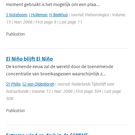
moment gebruikt is het mogelijk om een plaa...
S Noteboom
,
I Holleman
,
H Beekhuis
| Journal: Meteorologica | Volume:
15 | Year: 2006 | First page: 8 | Last page: 11
Publication
El Niño blijft El Niño
De komende eeuw zal de wereld door de toenemende
concentratie van broeikasgassen waarschijnlijk z...
SY Philip
,
GJ van Oldenborgh
| Journal: Nederlands Tijdschift voor
Natuurkunde | Volume: 72 | Year: 2006 | First page: 304 | Last page:
308
Publication