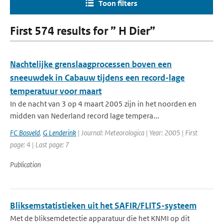
Toon filters
First 574 results for ” H Dier”
Nachtelijke grenslaagprocessen boven een
sneeuwdek in Cabauw tijdens een record-lage
temperatuur voor maart
In de nacht van 3 op 4 maart 2005 zijn in het noorden en
midden van Nederland record lage tempera...
FC Bosveld
,
G Lenderink
| Journal: Meteorologica | Year: 2005 | First
page: 4 | Last page: 7
Publication
Bliksemstatistieken uit het SAFIR/FLITS-systeem
Met de bliksemdetectie apparatuur die het KNMI op dit