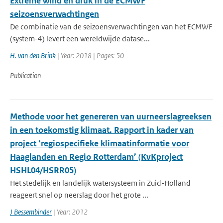
Extreme wind en druk in de ECMWF
seizoensverwachtingen
De combinatie van de seizoensverwachtingen van het ECMWF
(system-4) levert een wereldwijde datase...
H. van den Brink
| Year: 2018 | Pages: 50
Publication
Methode voor het genereren van uurneerslagreeksen
in een toekomstig klimaat. Rapport in kader van
project ‘regiospecifieke klimaatinformatie voor
Haaglanden en Regio Rotterdam’ (KvKproject
HSHL04/HSRR05)
Het stedelijk en landelijk watersysteem in Zuid-Holland
reageert snel op neerslag door het grote ...
J Bessembinder
| Year: 2012