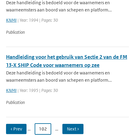
Deze handleiding is bedoeld voor de waarnemers en
waarneemsters aan boord van schepen en platform...
KNMI
| Year: 1994 | Pages: 30
Publication
Handleiding voor het gebruik van Sectie 2 van de FM
13-X SHIP Code voor waarnemers op zee
Deze handleiding is bedoeld voor de waarnemers en
waarneemsters aan boord van schepen en platform...
KNMI
| Year: 1995 | Pages: 30
Publication
‹ Prev
…
102
…
Next ›