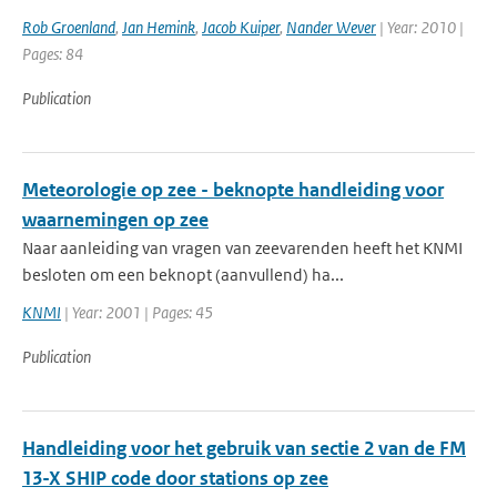
Rob Groenland
,
Jan Hemink
,
Jacob Kuiper
,
Nander Wever
| Year: 2010 |
Pages: 84
Publication
Meteorologie op zee - beknopte handleiding voor
waarnemingen op zee
Naar aanleiding van vragen van zeevarenden heeft het KNMI
besloten om een beknopt (aanvullend) ha...
KNMI
| Year: 2001 | Pages: 45
Publication
Handleiding voor het gebruik van sectie 2 van de FM
13-X SHIP code door stations op zee