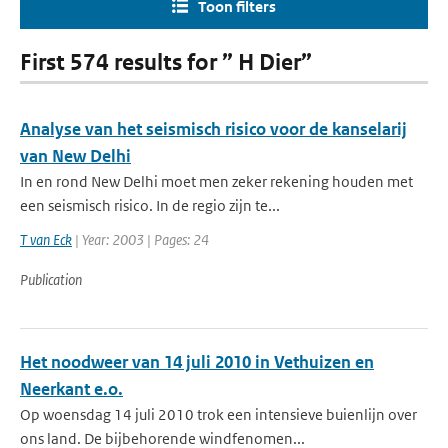
Toon filters
First 574 results for ” H Dier”
Analyse van het seismisch risico voor de kanselarij
van New Delhi
In en rond New Delhi moet men zeker rekening houden met
een seismisch risico. In de regio zijn te...
T van Eck
| Year: 2003 | Pages: 24
Publication
Het noodweer van 14 juli 2010 in Vethuizen en
Neerkant e.o.
Op woensdag 14 juli 2010 trok een intensieve buienlijn over
ons land. De bijbehorende windfenomen...