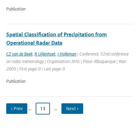
Publication
Spatial Classification of Precipitation from
Operational Radar Data
CZ van de Beek
,
R Uijlenhoet
,
I Holleman
| Conference: 32nd conference
on radar meteorology | Organisation: AMS | Place: Albuquerque | Year:
2005 | First page: 0 | Last page: 0
Publication
‹ Prev
…
13
…
Next ›