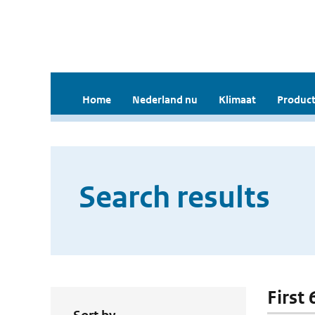
Home
Nederland nu
Klimaat
Product
Search results
First 