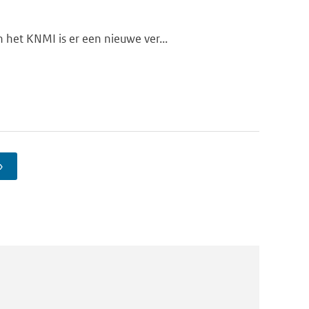
het KNMI is er een nieuwe ver...
›