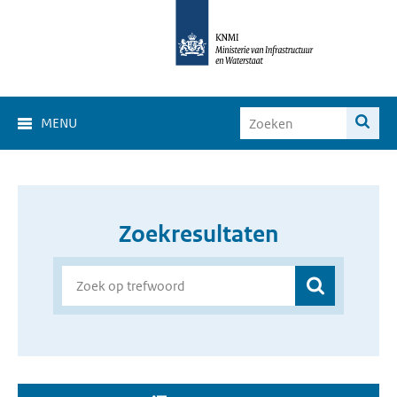
MENU
Zoekresultaten