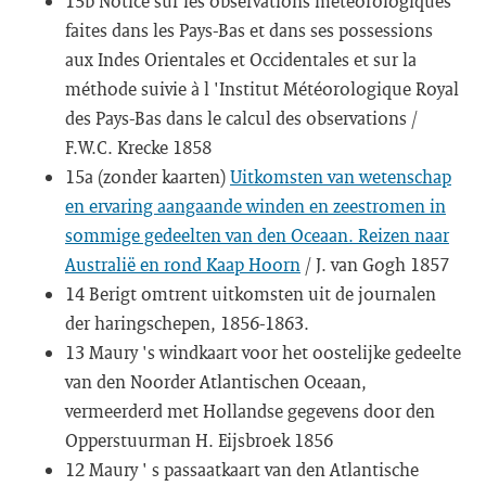
15b Notice sur les observations météorologiques
faites dans les Pays-Bas et dans ses possessions
aux Indes Orientales et Occidentales et sur la
méthode suivie à l 'Institut Météorologique Royal
des Pays-Bas dans le calcul des observations /
F.W.C. Krecke 1858
15a (zonder kaarten)
Uitkomsten van wetenschap
en ervaring aangaande winden en zeestromen in
sommige gedeelten van den Oceaan. Reizen naar
Australië en rond Kaap Hoorn
/ J. van Gogh 1857
14 Berigt omtrent uitkomsten uit de journalen
der haringschepen, 1856-1863.
13 Maury 's windkaart voor het oostelijke gedeelte
van den Noorder Atlantischen Oceaan,
vermeerderd met Hollandse gegevens door den
Opperstuurman H. Eijsbroek 1856
12 Maury ' s passaatkaart van den Atlantische