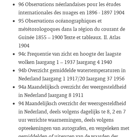
96 Observations néerlandaises pour les études
internationales des nuages en 1896 - 1897 1904
95 Observations océanographiques et
mététorologoques dans la région du courant de
Guinée 1855 – 1900 Texte et tableaux. II. Atlas
1904
94c Frequentie van zicht en hoogte der laagste
wolken Jaargang 1 – 1937 Jaargang 4 1940
94b Overzicht gemiddelde watertemperaturen in
Nederland Jaargang 1 1917/20 Jaargang 37 1956
94a Maandelijksch overzicht der weergesteldheid
in Nederland Jaargang 8 1911
94 Maandelijksch overzicht der weersgesteldheid
in Nederland, deels volgens dagelijks te 8, 2 en 7
uur verrichte waarnemingen, deels volgens
opteekeningen van autografen, en vergeleken met
gemiddelden of uitersten van de waarden der