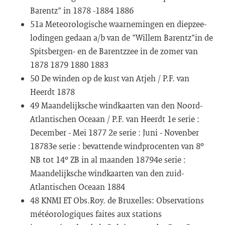
Barentz" in 1878 -1884 1886
51a Meteorologische waarnemingen en diepzee-
lodingen gedaan a/b van de "Willem Barentz"in de
Spitsbergen- en de Barentzzee in de zomer van
1878 1879 1880 1883
50 De winden op de kust van Atjeh / P.F. van
Heerdt 1878
49 Maandelijksche windkaarten van den Noord-
Atlantischen Oceaan / P.F. van Heerdt 1e serie :
December - Mei 1877 2e serie : Juni - Novenber
18783e serie : bevattende windprocenten van 8º
NB tot 14º ZB in al maanden 18794e serie :
Maandelijksche windkaarten van den zuid-
Atlantischen Oceaan 1884
48 KNMI ET Obs.Roy. de Bruxelles: Observations
météorologiques faites aux stations