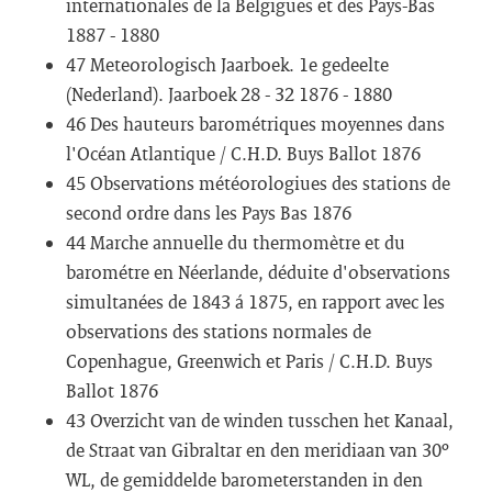
internationales de la Belgigues et des Pays-Bas
1887 - 1880
47 Meteorologisch Jaarboek. 1e gedeelte
(Nederland). Jaarboek 28 - 32 1876 - 1880
46 Des hauteurs barométriques moyennes dans
l'Océan Atlantique / C.H.D. Buys Ballot 1876
45 Observations météorologiues des stations de
second ordre dans les Pays Bas 1876
44 Marche annuelle du thermomètre et du
barométre en Néerlande, déduite d'observations
simultanées de 1843 á 1875, en rapport avec les
observations des stations normales de
Copenhague, Greenwich et Paris / C.H.D. Buys
Ballot 1876
43 Overzicht van de winden tusschen het Kanaal,
de Straat van Gibraltar en den meridiaan van 30º
WL, de gemiddelde barometerstanden in den