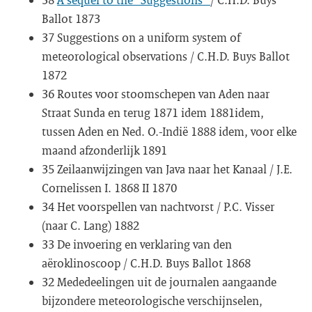
Ballot 1873
37 Suggestions on a uniform system of
meteorological observations / C.H.D. Buys Ballot
1872
36 Routes voor stoomschepen van Aden naar
Straat Sunda en terug 1871 idem 1881idem,
tussen Aden en Ned. O.-Indië 1888 idem, voor elke
maand afzonderlijk 1891
35 Zeilaanwijzingen van Java naar het Kanaal / J.E.
Cornelissen I. 1868 II 1870
34 Het voorspellen van nachtvorst / P.C. Visser
(naar C. Lang) 1882
33 De invoering en verklaring van den
aëroklinoscoop / C.H.D. Buys Ballot 1868
32 Mededeelingen uit de journalen aangaande
bijzondere meteorologische verschijnselen,