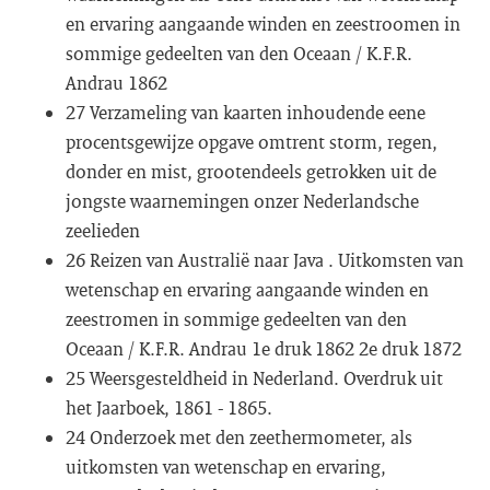
en ervaring aangaande winden en zeestroomen in
sommige gedeelten van den Oceaan / K.F.R.
Andrau 1862
27 Verzameling van kaarten inhoudende eene
procentsgewijze opgave omtrent storm, regen,
donder en mist, grootendeels getrokken uit de
jongste waarnemingen onzer Nederlandsche
zeelieden
26 Reizen van Australië naar Java . Uitkomsten van
wetenschap en ervaring aangaande winden en
zeestromen in sommige gedeelten van den
Oceaan / K.F.R. Andrau 1e druk 1862 2e druk 1872
25 Weersgesteldheid in Nederland. Overdruk uit
het Jaarboek, 1861 - 1865.
24 Onderzoek met den zeethermometer, als
uitkomsten van wetenschap en ervaring,