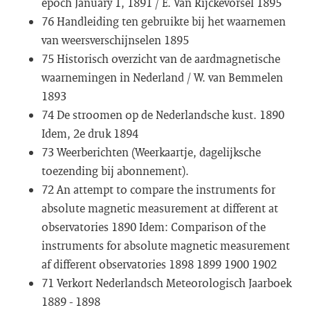
epoch January 1, 1891 / E. Van Rijckevorsel 1895
76 Handleiding ten gebruikte bij het waarnemen
van weersverschijnselen 1895
75 Historisch overzicht van de aardmagnetische
waarnemingen in Nederland / W. van Bemmelen
1893
74 De stroomen op de Nederlandsche kust. 1890
Idem, 2e druk 1894
73 Weerberichten (Weerkaartje, dagelijksche
toezending bij abonnement).
72 An attempt to compare the instruments for
absolute magnetic measurement at different at
observatories 1890 Idem: Comparison of the
instruments for absolute magnetic measurement
af different observatories 1898 1899 1900 1902
71 Verkort Nederlandsch Meteorologisch Jaarboek
1889 - 1898