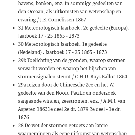
havens, banken, enz. In sommige gedeelten van
den Oceaan, als uitkomsten van wetenschap en
ervaring / J.E. Cornelissen 1867
31 Meteorologisch Jaarboek . 2e gedeelte (Europa).
Jaarboek 17 - 25 1865 - 1873
30 Meteorologisch Jaarboek. 1e gedeelte
(Nedeland) . Jaarboek 17 - 25 1865 - 1873
29b Toelichting van de gronden, waarop stormen
verwacht worden en waarop het hijschen van
stormensignalen steunt / C.H.D. Buys Ballot 1864
29a reizen door de Chineesche Zee en het W.
gedeelte van den Noord Pacific en onderzoek
aangaande winden, zeestromen, enz. / A.M.J. van
Asperen 18631e deel 2e dr. 1879 2e deel - 1e dr.
1876
28 De wet der stormen getoets aan latere
waarnemingen als eene uitkomst van wetenschap