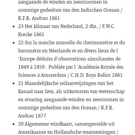
aangaande de winden en zeestroomen in
sommige gedeelten van den Indischen Oceaan /
K.F.R. Andrau 1861
23 Het klimaat van Nederland, 2 dln. / F.W.C.
Krecke 1861
22 Sur la marche annuelle du thermométre et du
barométre en Néerlande et en divers lieux de l
'Europe déduite d'observations simultanées de
1849 á 1859 . Publiée par l 'Académie Royale des
Sciences á Amsterdam / C.H.D. Buys Ballot 1861
21 Maandelijksche zeilaanwijzingen van het
Kanaal naar Java, als uitkomsten van wetenschap
en ervaring aangaande winden en zeestromen in
sommige gedeelten van den Oceaan / K.F.R.
Andrau 1877
20 Algemeene windkaart, samengestelde uit
Amerikaanse en Hollandsche waarnemingen /