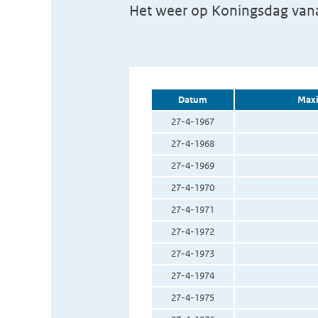
Het weer op Koningsdag vana
Datum
Maxi
27-4-1967
27-4-1968
27-4-1969
27-4-1970
27-4-1971
27-4-1972
27-4-1973
27-4-1974
27-4-1975