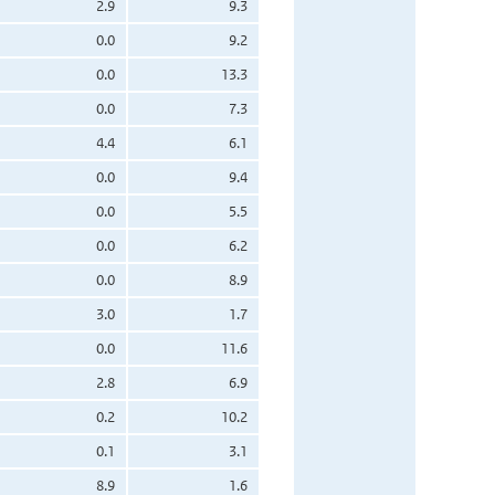
2.9
9.3
0.0
9.2
0.0
13.3
0.0
7.3
4.4
6.1
0.0
9.4
0.0
5.5
0.0
6.2
0.0
8.9
3.0
1.7
0.0
11.6
2.8
6.9
0.2
10.2
0.1
3.1
8.9
1.6