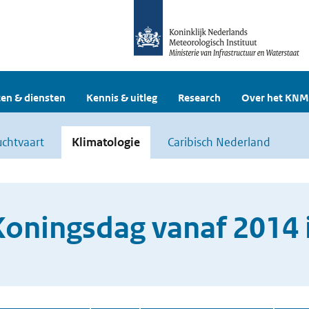
en & diensten
Kennis & uitleg
Research
Over het KNM
uchtvaart
Klimatologie
Caribisch Nederland
oningsdag vanaf 2014 i