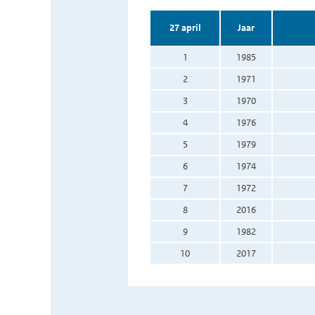
27 april
Jaar
1
1985
2
1971
3
1970
4
1976
5
1979
6
1974
7
1972
8
2016
9
1982
10
2017