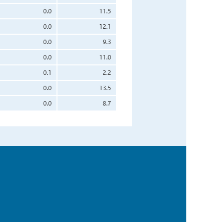
0.0
11.5
0.0
12.1
0.0
9.3
0.0
11.0
0.1
2.2
0.0
13.5
0.0
8.7