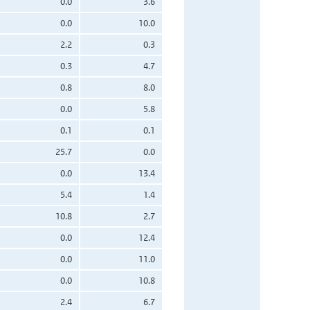
0.0
3.6
0.0
10.0
2.2
0.3
0.3
4.7
0.8
8.0
0.0
5.8
0.1
0.1
25.7
0.0
0.0
13.4
5.4
1.4
10.8
2.7
0.0
12.4
0.0
11.0
0.0
10.8
2.4
6.7