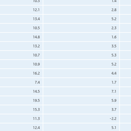
10.3
1.4
12.1
2.8
13.4
5.2
10.5
2.3
14.8
1.6
13.2
3.5
10.7
5.3
10.9
5.2
16.2
4.4
7.4
1.7
14.5
7.1
19.5
5.9
15.3
3.7
11.3
-2.2
12.4
5.1