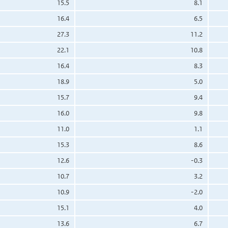
15.5
8.1
16.4
6.5
27.3
11.2
22.1
10.8
16.4
8.3
18.9
5.0
15.7
9.4
16.0
9.8
11.0
1.1
15.3
8.6
12.6
-0.3
10.7
3.2
10.9
-2.0
15.1
4.0
13.6
6.7