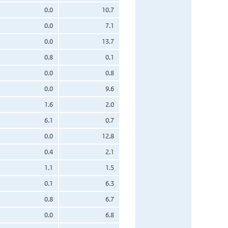
0.0
10.7
0.0
7.1
0.0
13.7
0.8
0.1
0.0
0.8
0.0
9.6
1.6
2.0
6.1
0.7
0.0
12.8
0.4
2.1
1.1
1.5
0.1
6.3
0.8
6.7
0.0
6.8