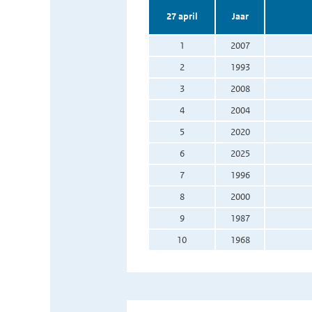
27 april
Jaar
1
2007
2
1993
3
2008
4
2004
5
2020
6
2025
7
1996
8
2000
9
1987
10
1968