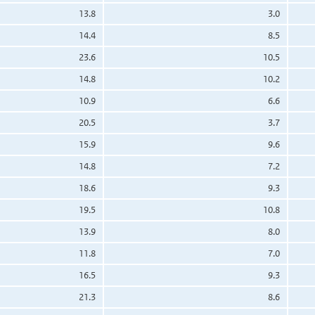
13.8
3.0
14.4
8.5
23.6
10.5
14.8
10.2
10.9
6.6
20.5
3.7
15.9
9.6
14.8
7.2
18.6
9.3
19.5
10.8
13.9
8.0
11.8
7.0
16.5
9.3
21.3
8.6