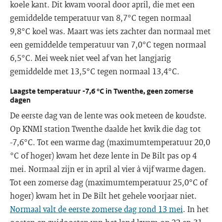
koele kant. Dit kwam vooral door april, die met een
gemiddelde temperatuur van 8,7°C tegen normaal
9,8°C koel was. Maart was iets zachter dan normaal met
een gemiddelde temperatuur van 7,0°C tegen normaal
6,5°C. Mei week niet veel af van het langjarig
gemiddelde met 13,5°C tegen normaal 13,4°C.
Laagste temperatuur -7,6 °C in Twenthe, geen zomerse
dagen
De eerste dag van de lente was ook meteen de koudste.
Op KNMI station Twenthe daalde het kwik die dag tot
-7,6°C. Tot een warme dag (maximumtemperatuur 20,0
°C of hoger) kwam het deze lente in De Bilt pas op 4
mei. Normaal zijn er in april al vier à vijf warme dagen.
Tot een zomerse dag (maximumtemperatuur 25,0°C of
hoger) kwam het in De Bilt het gehele voorjaar niet.
Normaal valt de eerste zomerse dag rond 13 mei
. In het