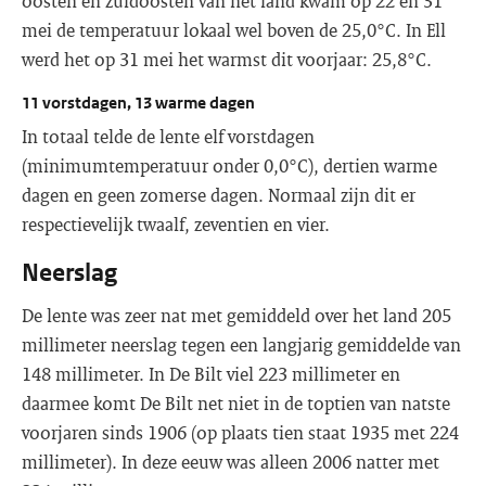
oosten en zuidoosten van het land kwam op 22 en 31
mei de temperatuur lokaal wel boven de 25,0°C. In Ell
werd het op 31 mei het warmst dit voorjaar: 25,8°C.
11 vorstdagen, 13 warme dagen
In totaal telde de lente elf vorstdagen
(minimumtemperatuur onder 0,0°C), dertien warme
dagen en geen zomerse dagen. Normaal zijn dit er
respectievelijk twaalf, zeventien en vier.
Neerslag
De lente was zeer nat met gemiddeld over het land 205
millimeter neerslag tegen een langjarig gemiddelde van
148 millimeter. In De Bilt viel 223 millimeter en
daarmee komt De Bilt net niet in de toptien van natste
voorjaren sinds 1906 (op plaats tien staat 1935 met 224
millimeter). In deze eeuw was alleen 2006 natter met