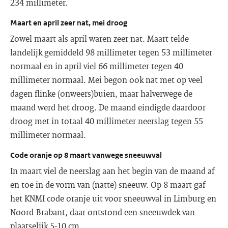
234 millimeter.
Maart en april zeer nat, mei droog
Zowel maart als april waren zeer nat. Maart telde
landelijk gemiddeld 98 millimeter tegen 53 millimeter
normaal en in april viel 66 millimeter tegen 40
millimeter normaal. Mei begon ook nat met op veel
dagen flinke (onweers)buien, maar halverwege de
maand werd het droog. De maand eindigde daardoor
droog met in totaal 40 millimeter neerslag tegen 55
millimeter normaal.
Code oranje op 8 maart vanwege sneeuwval
In maart viel de neerslag aan het begin van de maand af
en toe in de vorm van (natte) sneeuw. Op 8 maart gaf
het KNMI code oranje uit voor sneeuwval in Limburg en
Noord-Brabant, daar ontstond een sneeuwdek van
plaatselijk 5-10 cm.