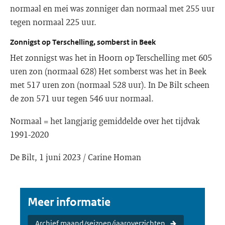
normaal en mei was zonniger dan normaal met 255 uur
tegen normaal 225 uur.
Zonnigst op Terschelling, somberst in Beek
Het zonnigst was het in Hoorn op Terschelling met 605
uren zon (normaal 628) Het somberst was het in Beek
met 517 uren zon (normaal 528 uur). In De Bilt scheen
de zon 571 uur tegen 546 uur normaal.
Normaal = het langjarig gemiddelde over het tijdvak
1991-2020
De Bilt, 1 juni 2023 / Carine Homan
Meer informatie
Archief maand/seizoen/jaaroverzichten