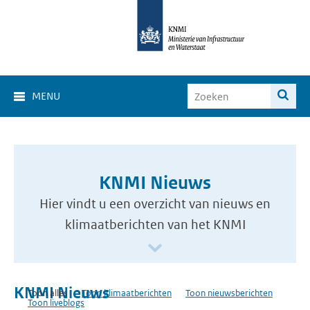
MENU
KNMI Nieuws
Hier vindt u een overzicht van nieuws en
klimaatberichten van het KNMI
KNMI Nieuws
Toon alles
Toon klimaatberichten
Toon nieuwsberichten
Toon liveblogs