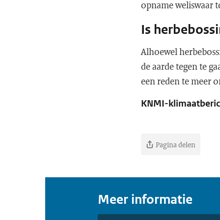
opname weliswaar t
Is herbebossi
Alhoewel herbeboss
de aarde tegen te ga
een reden te meer o
KNMI-klimaatberic
Pagina delen
Meer informatie