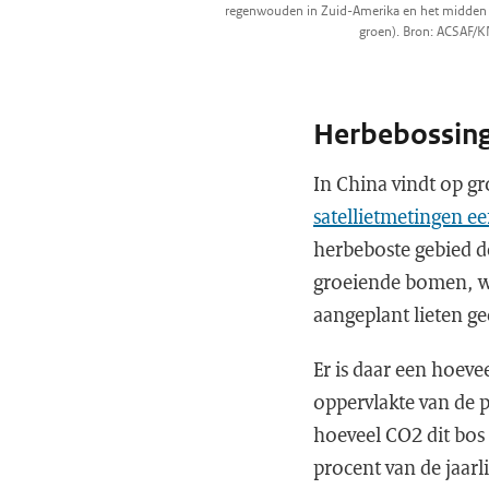
regenwouden in Zuid-Amerika en het midden van 
groen). Bron: ACSAF
Herbebossing
In China vindt op gr
satellietmetingen e
herbeboste gebied de
groeiende bomen, w
aangeplant lieten ge
Er is daar een hoeve
oppervlakte van de 
hoeveel CO2 dit bos
procent van de jaar