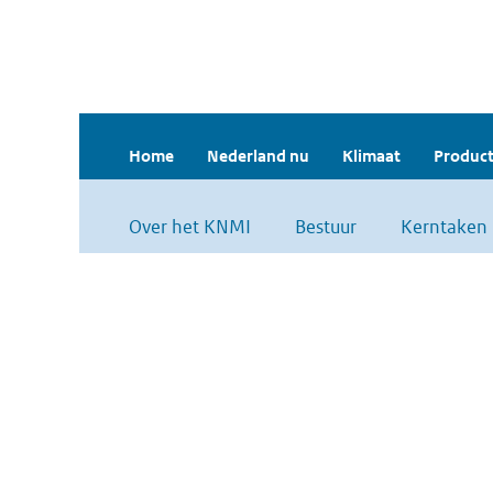
Home
Nederland nu
Klimaat
Product
Over het KNMI
Bestuur
Kerntaken