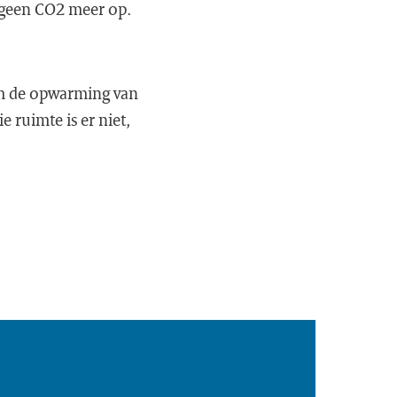
 geen CO2 meer op.
om de opwarming van
 ruimte is er niet,