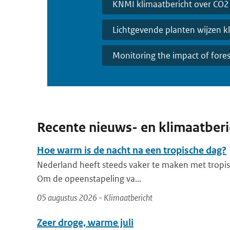
KNMI klimaatbericht over CO2 
Lichtgevende planten wijzen 
Monitoring the impact of fore
Recente nieuws- en klimaatber
Hoe warm is de nacht na een tropische dag?
Nederland heeft steeds vaker te maken met tropis
Om de opeenstapeling va...
05 augustus 2026 - Klimaatbericht
Zeer droge, warme juli