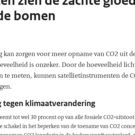
ten zien de zachte gloe
de bomen
g kan zorgen voor meer opname van CO2 uit de
eveelheid is onzeker. Door de hoeveelheid lic
len te meten, kunnen satellietinstrumenten d
gen.
 tegen klimaatverandering
eemt tot wel 30 procent op van alle fossiele CO2-uitstoo
ke schakel in het beperken van de toename van CO2 concen