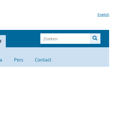
English
I
a
Pers
Contact