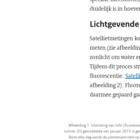
duidelijk is in hoeve
Lichtgevende 
Satellietmetingen 
meten (zie afbeeldin
zonlicht om water e
Tijdens dit proces st
fluorescentie.
Satel
afbeelding 2). Fluor
daarmee gepaard ga
Afbeelding 1. Uitstraling van licht (fluores
ruimte. Dit gemiddelde van januari 2015 is g
Bijna elke dag wordt de plantenactiviteit op