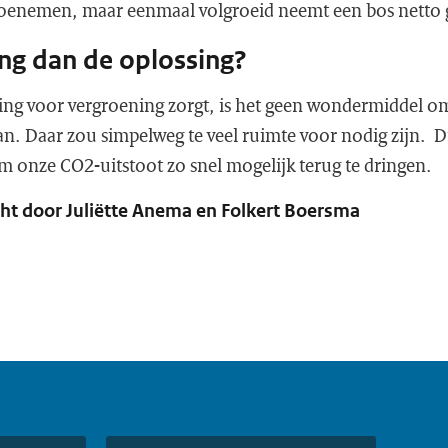
oenemen, maar eenmaal volgroeid neemt een bos netto
ng dan de oplossing?
ing voor vergroening zorgt, is het geen wondermiddel 
an. Daar zou simpelweg te veel ruimte voor nodig zijn. Die
m onze CO2-uitstoot zo snel mogelijk terug te dringen.
ht door Juliëtte Anema en Folkert Boersma