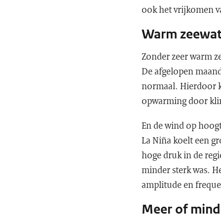
ook het vrijkomen v
Warm zeewate
Zonder zeer warm ze
De afgelopen maande
normaal. Hierdoor k
opwarming door klim
En de wind op hoogt
La Niña koelt een gro
hoge druk in de reg
minder sterk was. He
amplitude en freque
Meer of mind