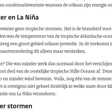
an condensatiewarmte waaraan de orkaan zijn energie on
r en La Niña
ewater geen tropische stormen. Het is de brandstof voor
n was de temperatuur van de tropische Atlantische oce
reeg een groot gebied orkaan-potentie. In de toekomst z
aatverandering dit alleen maar versterken.
e? Die was minder sterk dan normaal door het verschijnse
ot deel van de oostelijke tropische Stille Oceaan af. Deze
io en minder wind bovenin. Voila, nog één van de remme
t is overigens niet geheel duidelijk in welke mate door 
ntie van La Niña veranderen.
er stormen