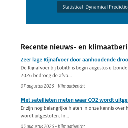
Statistical–Dynamical Predicti
Recente nieuws- en klimaatber
Zeer lage Rijnafvoer door aanhoudende dro
De Rijnafvoer bij Lobith is begin augustus uitzonder
2026 bedroeg de afvo...
07 augustus 2026 - Klimaatbericht
Met satellieten meten waar CO2 wordt uitge
Er zijn nog belangrijke hiaten in onze kennis over
wordt uitgestoten. In...
03 augustus 2026 - Klimaatbericht