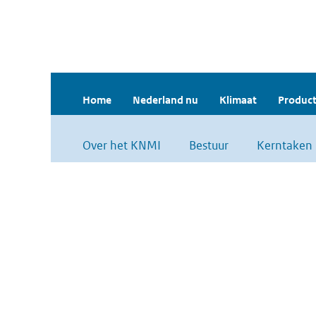
Home
Nederland nu
Klimaat
Product
Over het KNMI
Bestuur
Kerntaken