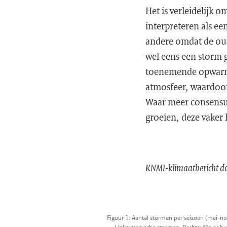
Het is verleidelijk 
interpreteren als ee
andere omdat de ouds
wel eens een storm g
toenemende opwarmin
atmosfeer, waardoor 
Waar meer consensus 
groeien, deze vaker h
KNMI-klimaatbericht do
Figuur 1: Aantal stormen per seizoen (mei-n