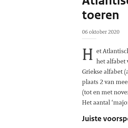
Atlantis
toeren
06 oktober 2020
H
et Atlantis
het alfabet
Griekse alfabet 
plaats 2 van me
(tot en met nove
Het aantal ‘majo
Juiste voorsp