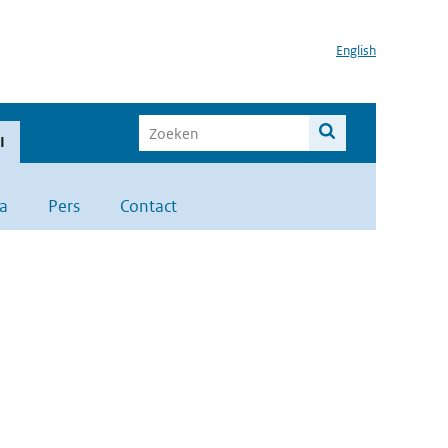
English
I
a
Pers
Contact