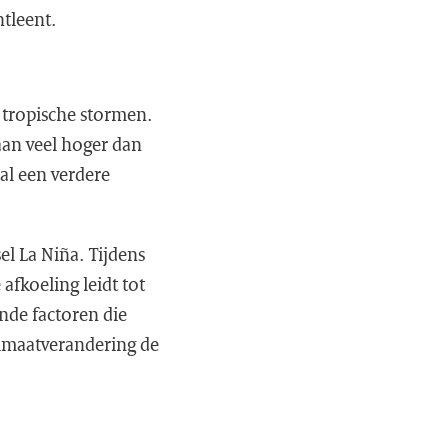
tleent.
 tropische stormen.
aan veel hoger dan
al een verdere
l La Niña. Tijdens
 afkoeling leidt tot
nde factoren die
klimaatverandering de