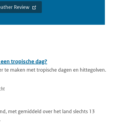
Weather Review
 een tropische dag?
er te maken met tropische dagen en hittegolven.
cht
nd, met gemiddeld over het land slechts 13
.