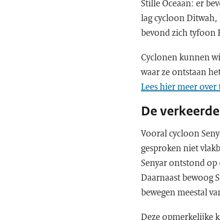
Stille Oceaan: er be
lag cycloon Ditwah,
bevond zich tyfoon 
Cyclonen kunnen win
waar ze ontstaan het
Lees hier meer over
De verkeerde
Vooral cycloon Seny
gesproken niet vlak
Senyar ontstond op 
Daarnaast bewoog Se
bewegen meestal van
Deze opmerkelijke k