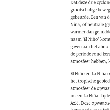
Dat deze drie cyclon
grootschalige beweg
gebeurde. Een van d
Niña, of neutrale (g
warmer dan gemiddeld
naam ‘El Niño’ komt
gaven aan het abnor
de periode rond ker
atmosfeer hebben,
El Niño en La Niña o
het tropische gebied
atmosfeer de opwaa
in een La Niña. Tijd
Azië. Deze opwaarts