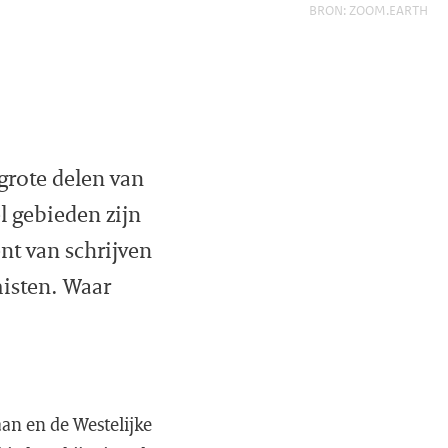
BRON: ZOOM.EARTH
grote delen van
l gebieden zijn
nt van schrijven
isten. Waar
aan en de Westelijke