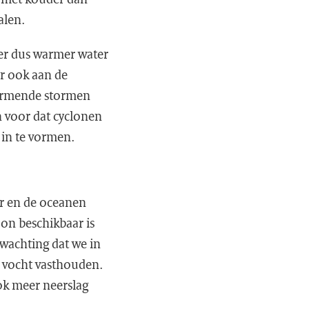
alen.
er dus warmer water
er ook aan de
 vormende stormen
 voor dat cyclonen
 in te vormen.
r en de oceanen
on beschikbaar is
wachting dat we in
 vocht vasthouden.
ok meer neerslag