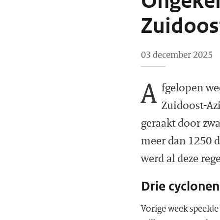
Ongeken
Zuidoos
03 december 2025
A
fgelopen we
Zuidoost-Azi
geraakt door zwa
meer dan 1250 d
werd al deze reg
Drie cyclonen 
Vorige week speelde 