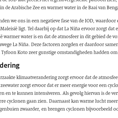
in de Arabische Zee en warmer water in de Baai van Beng
den we ons in een negatieve fase van de IOD, waardoor 
Maleisië ligt. Tel daarbij op dat La Niña ervoor zorgt dat 
ië warmer water is en dat de atmosfeer in dit gebied de
nwege La Niña. Deze factoren zorgden er daardoor samen
n Tyfoon Koto zeer gunstige omstandigheden hadden om
dering
zaakte klimaatverandering zorgt ervoor dat de atmosfee
ewater zorgt ervoor dat er meer energie voor een cyclo
 en te kunnen intensiveren. Als gevolg hiervan is de ver
re cyclonen gaan zien. Daarnaast kan warme lucht meer
enbuien zwaarder, en brengen cyclonen bijvoorbeeld o