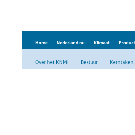
Home
Nederland nu
Klimaat
Product
Over het KNMI
Bestuur
Kerntaken