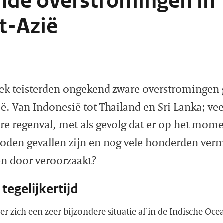
de overstromingen in
t-Azië
ek teisterden ongekend zware overstromingen 
ë. Van Indonesië tot Thailand en Sri Lanka; vee
re regenval, met als gevolg dat er op het mome
oden gevallen zijn en nog vele honderden verm
en door veroorzaakt?
tegelijkertijd
er zich een zeer bijzondere situatie af in de Indische Oce