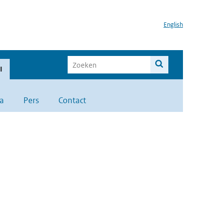
English
I
a
Pers
Contact