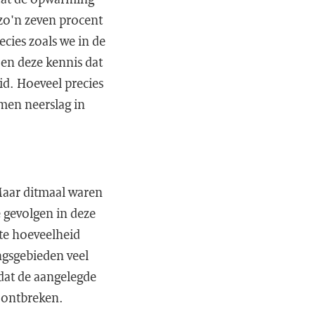
zo'n zeven procent
cies zoals we in de
en deze kennis dat
id. Hoeveel precies
men neerslag in
Maar ditmaal waren
 gevolgen in deze
te hoeveelheid
ingsgebieden veel
dat de aangelegde
 ontbreken.