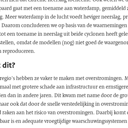
epaard gaat met een toename aan waterdamp, gemiddeld 
. Meer waterdamp in de lucht voedt heviger neerslag, pre
 Daarom concluderen we op basis van de waarnemingen 
ot een toename in neerslag uit beide cyclonen heeft gele
stellen, omdat de modellen (nog) niet goed de waargeno
n reproduceren.
 dit?
regio's hebben ze vaker te maken met overstromingen. 
maal met grotere schade aan infrastructuur en ernstigere
den dan in andere jaren. Dit kwam met name door de gro
 maar ook dat door de snelle verstedelijking in overstrom
 raken aan het risico van overstromingen. Daarbij komt 
sbaar is en adequate vroegtijdige waarschuwingssystemen