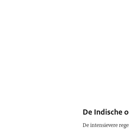
De Indische 
De intensievere reg