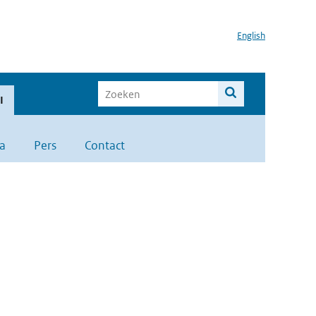
English
I
a
Pers
Contact