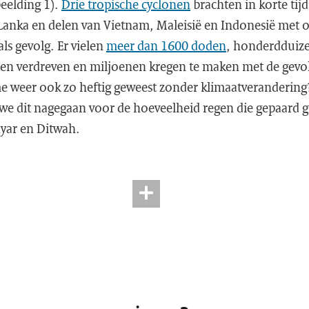
eelding 1).
Drie tropische cyclonen
brachten in korte tij
 Lanka en delen van Vietnam, Maleisië en Indonesië met
ls gevolg. Er vielen
meer dan 1600 doden
, honderdduiz
en verdreven en miljoenen kregen te maken met de gevol
me weer ook zo heftig geweest zonder klimaatveranderin
 we dit nagegaan voor de hoeveelheid regen die gepaard g
yar en Ditwah.