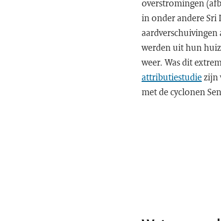
overstromingen (afb
in onder andere Sri
aardverschuivingen a
werden uit hun huiz
weer. Was dit extre
attributiestudie
zijn
met de cyclonen Sen