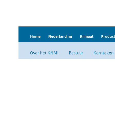
Home
Nederland nu
Klimaat
Product
Over het KNMI
Bestuur
Kerntaken