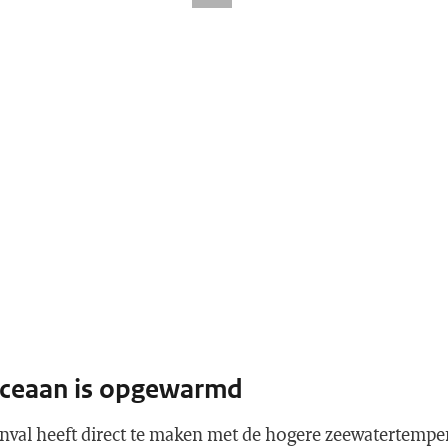
oceaan is opgewarmd
enval heeft direct te maken met de hogere zeewatertempe