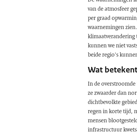
van de atmosfeer g
per graad opwarming
waarnemingen zien.
klimaatverandering t
kunnen we niet vast
beide regio's kunne
Wat betekent
In de overstroomde 
ze zwaarder dan nor
dichtbevolkte gebie
regen in korte tijd,
mensen blootgesteld
infrastructuur kwet