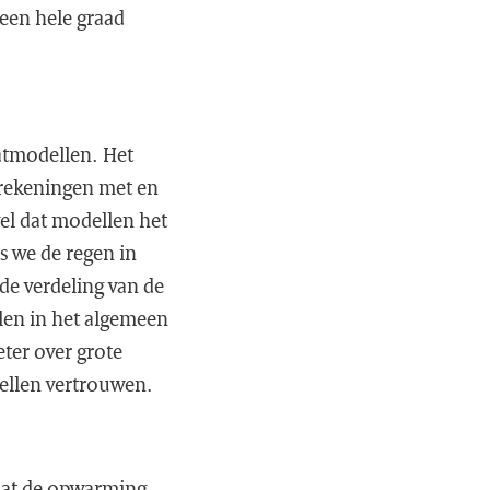
een hele graad
atmodellen. Het
erekeningen met en
el dat modellen het
s we de regen in
de verdeling van de
len in het algemeen
ter over grote
ellen vertrouwen.
dat de opwarming