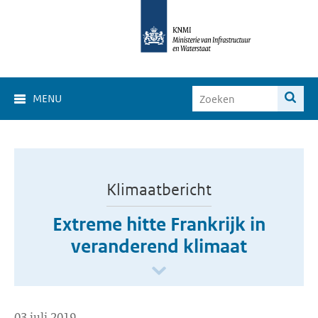
MENU
Klimaatbericht
Extreme hitte Frankrijk in
veranderend klimaat
03 juli 2019