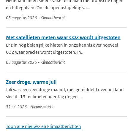
Nederland heeft steeds vaker te maken met tropische dagen
en hittegolven. Om de opeenstapeling va...
05 augustus 2026 - Klimaatbericht
Met satellieten meten waar CO2 wordt uitgestoten
Er zijn nog belangrijke hiaten in onze kennis over hoeveel
CO2 waar precies wordt uitgestoten. In...
03 augustus 2026 - Klimaatbericht
Zeer droge, warme juli
Juli was een zeer droge maand, met gemiddeld over het land
slechts 13 millimeter neerslag (tegen ...
31 juli 2026 - Nieuwsbericht
Toon alle nieuws- en klimaatberichten