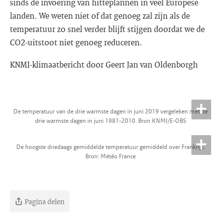
sinds de invoering van hitteplannen in veel Europese
landen. We weten niet of dat genoeg zal zijn als de
temperatuur zo snel verder blijft stijgen doordat we de
CO2-uitstoot niet genoeg reduceren.
KNMI-klimaatbericht door Geert Jan van Oldenborgh
De temperatuur van de drie warmste dagen in juni 2019 vergeleken met de
drie warmste dagen in juni 1981-2010. Bron KNMI/E-OBS
De hoogste driedaags gemiddelde temperatuur gemiddeld over Frankrijk.
Bron: Météo France
Pagina delen