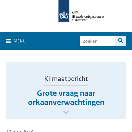
MENU
Klimaatbericht
Grote vraag naar
orkaanverwachtingen
19 juni 2018