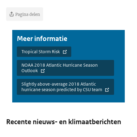
Pagina delen
Meer informatie
Tropical Storm Risk
NOAA 2018 Atlantic Hurricane Season
Outlook
Slightly above-average 2018 Atlantic
hurricane season predicted by CSU team
Recente nieuws- en klimaatberichten