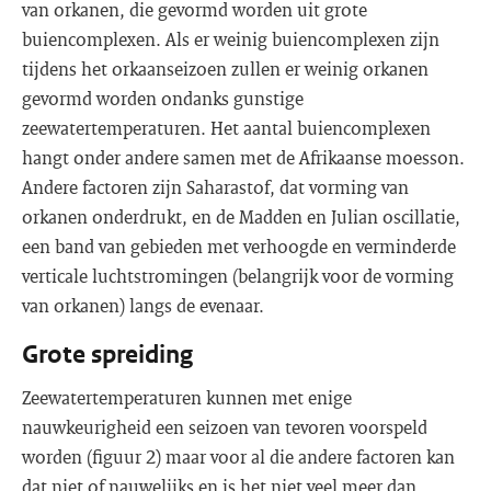
van orkanen, die gevormd worden uit grote
buiencomplexen. Als er weinig buiencomplexen zijn
tijdens het orkaanseizoen zullen er weinig orkanen
gevormd worden ondanks gunstige
zeewatertemperaturen. Het aantal buiencomplexen
hangt onder andere samen met de Afrikaanse moesson.
Andere factoren zijn Saharastof, dat vorming van
orkanen onderdrukt, en de Madden en Julian oscillatie,
een band van gebieden met verhoogde en verminderde
verticale luchtstromingen (belangrijk voor de vorming
van orkanen) langs de evenaar.
Grote spreiding
Zeewatertemperaturen kunnen met enige
nauwkeurigheid een seizoen van tevoren voorspeld
worden (figuur 2) maar voor al die andere factoren kan
dat niet of nauwelijks en is het niet veel meer dan