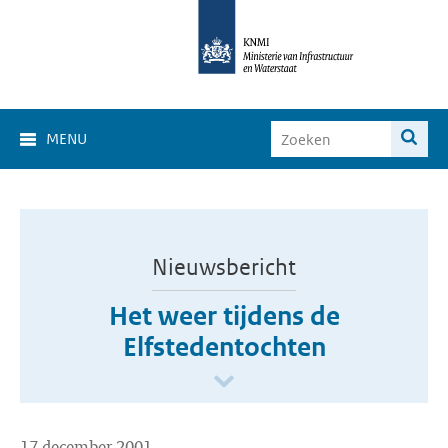
MENU
Nieuwsbericht
Het weer tijdens de
Elfstedentochten
17 december 2001