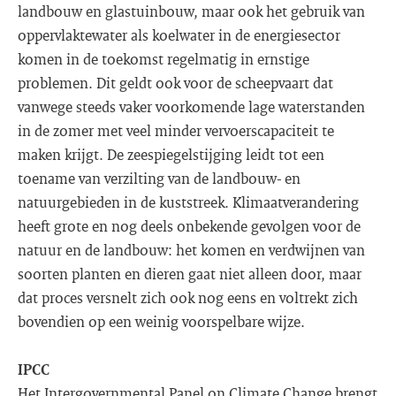
landbouw en glastuinbouw, maar ook het gebruik van
oppervlaktewater als koelwater in de energiesector
komen in de toekomst regelmatig in ernstige
problemen. Dit geldt ook voor de scheepvaart dat
vanwege steeds vaker voorkomende lage waterstanden
in de zomer met veel minder vervoerscapaciteit te
maken krijgt. De zeespiegelstijging leidt tot een
toename van verzilting van de landbouw- en
natuurgebieden in de kuststreek. Klimaatverandering
heeft grote en nog deels onbekende gevolgen voor de
natuur en de landbouw: het komen en verdwijnen van
soorten planten en dieren gaat niet alleen door, maar
dat proces versnelt zich ook nog eens en voltrekt zich
bovendien op een weinig voorspelbare wijze.
IPCC
Het Intergovernmental Panel on Climate Change brengt