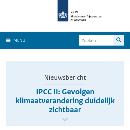
MENU
Nieuwsbericht
IPCC II: Gevolgen
klimaatverandering duidelijk
zichtbaar