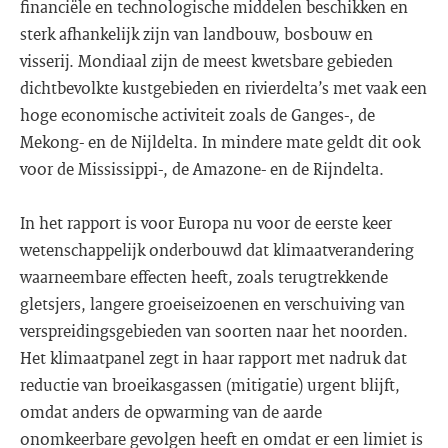
financiële en technologische middelen beschikken en
sterk afhankelijk zijn van landbouw, bosbouw en
visserij. Mondiaal zijn de meest kwetsbare gebieden
dichtbevolkte kustgebieden en rivierdelta’s met vaak een
hoge economische activiteit zoals de Ganges-, de
Mekong- en de Nijldelta. In mindere mate geldt dit ook
voor de Mississippi-, de Amazone- en de Rijndelta.
In het rapport is voor Europa nu voor de eerste keer
wetenschappelijk onderbouwd dat klimaatverandering
waarneembare effecten heeft, zoals terugtrekkende
gletsjers, langere groeiseizoenen en verschuiving van
verspreidingsgebieden van soorten naar het noorden.
Het klimaatpanel zegt in haar rapport met nadruk dat
reductie van broeikasgassen (mitigatie) urgent blijft,
omdat anders de opwarming van de aarde
onomkeerbare gevolgen heeft en omdat er een limiet is