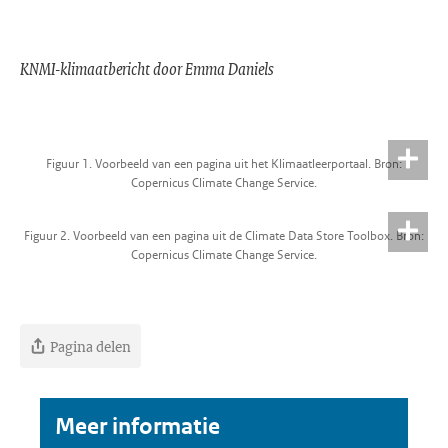
KNMI-klimaatbericht door Emma Daniels
Figuur 1. Voorbeeld van een pagina uit het Klimaatleerportaal. Bron:
Copernicus Climate Change Service.
Figuur 2. Voorbeeld van een pagina uit de Climate Data Store Toolbox. Bron:
Copernicus Climate Change Service.
Pagina delen
Meer informatie