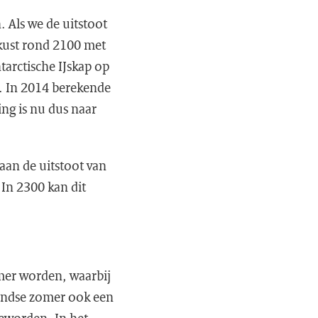
. Als we de uitstoot
 kust rond 2100 met
tarctische IJskap op
t. In 2014 berekende
ing is nu dus naar
 aan de uitstoot van
 In 2300 kan dit
mer worden, waarbij
andse zomer ook een