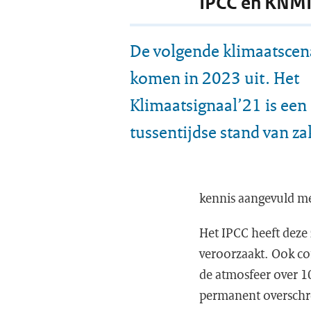
IPCC en KNMI
De volgende klimaatscen
komen in 2023 uit. Het
Klimaatsignaal’21 is een
tussentijdse stand van z
kennis aangevuld m
Het IPCC heeft deze
veroorzaakt. Ook co
de atmosfeer over 10
permanent oversch