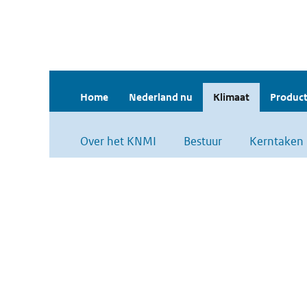
Home
Nederland nu
Klimaat
Product
Over het KNMI
Bestuur
Kerntaken