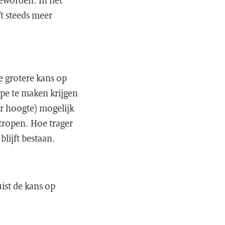
geworden. In het
t steeds meer
e grotere kans op
ype te maken krijgen
r hoogte) mogelijk
tropen. Hoe trager
blijft bestaan.
uist de kans op