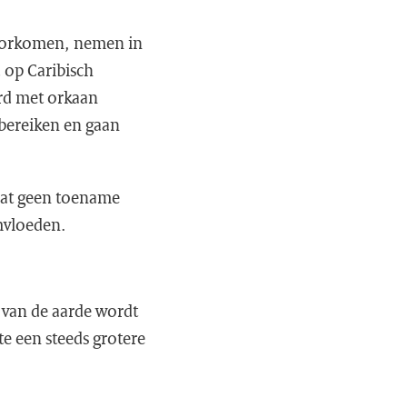
 voorkomen, nemen in
 op Caribisch
rd met orkaan
bereiken en gaan
aat geen toename
rmvloeden.
 van de aarde wordt
e een steeds grotere