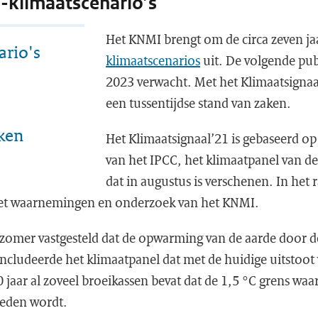
-klimaatscenario’s
Het KNMI brengt om de circa zeven j
ario's
klimaatscenarios
uit. De volgende pub
2023 verwacht. Met het Klimaatsignaa
een tussentijdse stand van zaken.
aken
Het Klimaatsignaal’21 is gebaseerd op
van het IPCC, het klimaatpanel van de
dat in augustus is verschenen. In het 
et waarnemingen en onderzoek van het KNMI.
 zomer vastgesteld dat de opwarming van de aarde door d
ncludeerde het klimaatpanel dat met de huidige uitstoot
 jaar al zoveel broeikassen bevat dat de 1,5 °C grens waar
reden wordt.