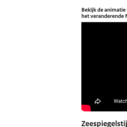
Bekijk de animatie
het veranderende 
Zeespiegelsti