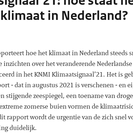
ignaal’21: hoe staat h
 klimaat in Nederland?
porteert hoe het klimaat in Nederland steeds s
 inzichten over het veranderende Nederlandse 
eerd in het KNMI Klimaatsignaal’21. Het is ge
port - dat in augustus 2021 is verschenen - en 
n stijgende zeespiegel, een toename van droge
extreme zomerse buien vormen de klimaatrisic
it rapport wordt de urgentie van de zich snel 
ng duidelijk.