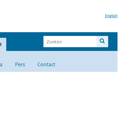
English
I
a
Pers
Contact