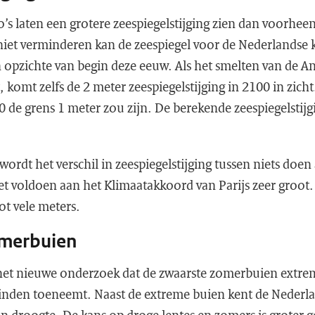
s laten een grotere zeespiegelstijging zien dan voorheen
niet verminderen kan de zeespiegel voor de Nederlandse
n opzichte van begin deze eeuw. Als het smelten van de An
, komt zelfs de 2 meter zeespiegelstijging in 2100 in zich
 de grens 1 meter zou zijn. De berekende zeespiegelstijg
wordt het verschil in zeespiegelstijging tussen niets doen
t voldoen aan het Klimaatakkoord van Parijs zeer groot.
ot vele meters.
omerbuien
t het nieuwe onderzoek dat de zwaarste zomerbuien extre
inden toeneemt. Naast de extreme buien kent de Nederl