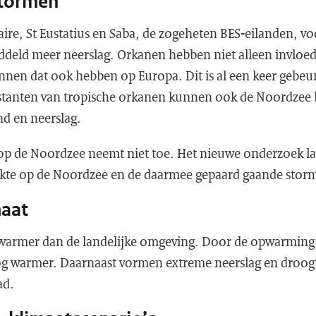
stormen
aire, St Eustatius en Saba, de zogeheten BES-eilanden,
ddeld meer neerslag. Orkanen hebben niet alleen invloed
nen dat ook hebben op Europa. Dit is al een keer gebeu
stanten van tropische orkanen kunnen ook de Noordzee 
nd en neerslag.
op de Noordzee neemt niet toe. Het nieuwe onderzoek l
rkte op de Noordzee en de daarmee gepaard gaande sto
maat
 warmer dan de landelijke omgeving. Door de opwarming
og warmer. Daarnaast vormen extreme neerslag en droogt
ad.