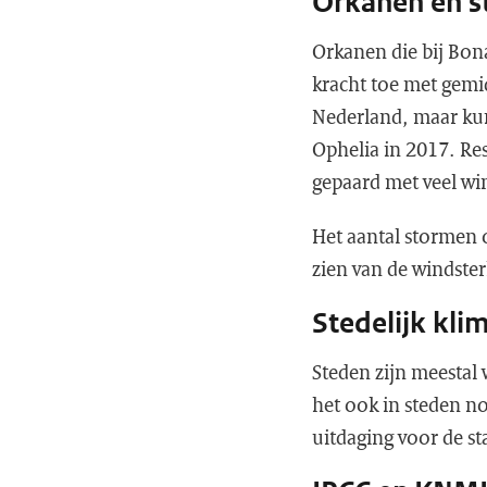
Orkanen en 
Orkanen die bij Bon
kracht toe met gemi
Nederland, maar kun
Ophelia in 2017. Re
gepaard met veel wi
Het aantal stormen 
zien van de windste
Stedelijk kli
Steden zijn meestal
het ook in steden n
uitdaging voor de st