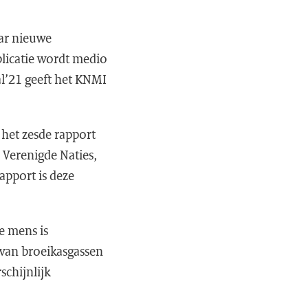
aar nieuwe
licatie wordt medio
l’21 geeft het KNMI
 het zesde rapport
 Verenigde Naties,
rapport is deze
e mens is
 van broeikasgassen
schijnlijk