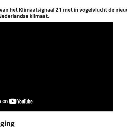
 van het Klimaatsignaal'21 met in vogelvlucht de nieu
Nederlandse klimaat.
jging