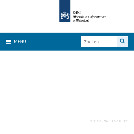
MENU
FOTO: ARNOUD APITULEY