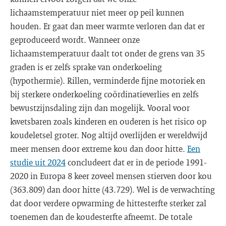
lichaamstemperatuur niet meer op peil kunnen
houden. Er gaat dan meer warmte verloren dan dat er
geproduceerd wordt. Wanneer onze
lichaamstemperatuur daalt tot onder de grens van 35
graden is er zelfs sprake van onderkoeling
(hypothermie). Rillen, verminderde fijne motoriek en
bij sterkere onderkoeling coördinatieverlies en zelfs
bewustzijnsdaling zijn dan mogelijk. Vooral voor
kwetsbaren zoals kinderen en ouderen is het risico op
koudeletsel groter. Nog altijd overlijden er wereldwijd
meer mensen door extreme kou dan door hitte.
Een
studie uit 2024
concludeert dat er in de periode 1991-
2020 in Europa 8 keer zoveel mensen stierven door kou
(363.809) dan door hitte (43.729). Wel is de verwachting
dat door verdere opwarming de hittesterfte sterker zal
toenemen dan de koudesterfte afneemt. De totale