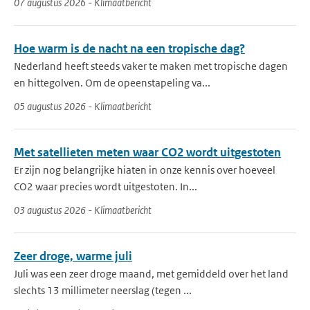
07 augustus 2026 - Klimaatbericht
Hoe warm is de nacht na een tropische dag?
Nederland heeft steeds vaker te maken met tropische dagen
en hittegolven. Om de opeenstapeling va...
05 augustus 2026 - Klimaatbericht
Met satellieten meten waar CO2 wordt uitgestoten
Er zijn nog belangrijke hiaten in onze kennis over hoeveel
CO2 waar precies wordt uitgestoten. In...
03 augustus 2026 - Klimaatbericht
Zeer droge, warme juli
Juli was een zeer droge maand, met gemiddeld over het land
slechts 13 millimeter neerslag (tegen ...