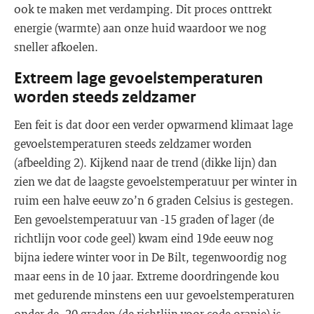
ook te maken met verdamping. Dit proces onttrekt
energie (warmte) aan onze huid waardoor we nog
sneller afkoelen.
Extreem lage gevoelstemperaturen
worden steeds zeldzamer
Een feit is dat door een verder opwarmend klimaat lage
gevoelstemperaturen steeds zeldzamer worden
(afbeelding 2). Kijkend naar de trend (dikke lijn) dan
zien we dat de laagste gevoelstemperatuur per winter in
ruim een halve eeuw zo’n 6 graden Celsius is gestegen.
Een gevoelstemperatuur van -15 graden of lager (de
richtlijn voor code geel) kwam eind 19de eeuw nog
bijna iedere winter voor in De Bilt, tegenwoordig nog
maar eens in de 10 jaar. Extreme doordringende kou
met gedurende minstens een uur gevoelstemperaturen
onder de -20 graden (de richtlijn voor code oranje) is