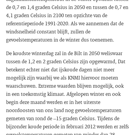
de 0,7 en 1,4 graden Celsius in 2050 en tussen de 0,7 en
4,1 graden Celsius in 2100 ten opzichte van de
referentieperiode 1991-2020. Als we aannemen dat de
windsnelheid constant blijft, zullen de
gevoelstemperaturen in de winter dus toenemen.
De koudste winterdag zal in de Bilt in 2050 weliswaar
tussen de 1,2 en 2 graden Celsius zijn opgewarmd, Dat
betekent echter niet dat ijskoude dagen niet meer
mogelijk zijn waarbij we als KNMI hiervoor moeten
waarschuwen. Extreme waarden blijven mogelijk, ook
in een toekomstig klimaat. Afgelopen winter en ook
begin deze maand werden er in het uiterste
noordoosten van ons land nog gevoelstemperaturen
gemeten van rond de –15 graden Celsius. Tijdens de
bijzonder koude periode in februari 2012 werden er zelfs
gevoelstemperaturen gemeten van minder dan 28