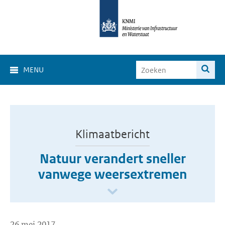
MENU
Klimaatbericht
Natuur verandert sneller
vanwege weersextremen
26 mei 2017