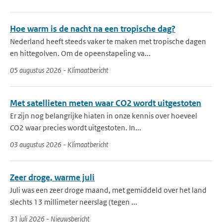
Hoe warm is de nacht na een tropische dag?
Nederland heeft steeds vaker te maken met tropische dagen
en hittegolven. Om de opeenstapeling va...
05 augustus 2026 - Klimaatbericht
Met satellieten meten waar CO2 wordt uitgestoten
Er zijn nog belangrijke hiaten in onze kennis over hoeveel
CO2 waar precies wordt uitgestoten. In...
03 augustus 2026 - Klimaatbericht
Zeer droge, warme juli
Juli was een zeer droge maand, met gemiddeld over het land
slechts 13 millimeter neerslag (tegen ...
31 juli 2026 - Nieuwsbericht