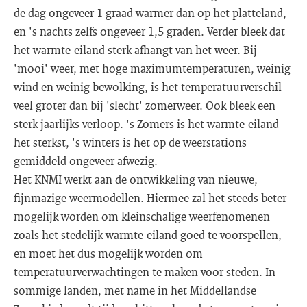
de dag ongeveer 1 graad warmer dan op het platteland,
en 's nachts zelfs ongeveer 1,5 graden. Verder bleek dat
het warmte-eiland sterk afhangt van het weer. Bij
'mooi' weer, met hoge maximumtemperaturen, weinig
wind en weinig bewolking, is het temperatuurverschil
veel groter dan bij 'slecht' zomerweer. Ook bleek een
sterk jaarlijks verloop. 's Zomers is het warmte-eiland
het sterkst, 's winters is het op de weerstations
gemiddeld ongeveer afwezig.
Het KNMI werkt aan de ontwikkeling van nieuwe,
fijnmazige weermodellen. Hiermee zal het steeds beter
mogelijk worden om kleinschalige weerfenomenen
zoals het stedelijk warmte-eiland goed te voorspellen,
en moet het dus mogelijk worden om
temperatuurverwachtingen te maken voor steden. In
sommige landen, met name in het Middellandse