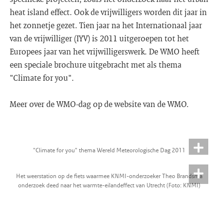
heat island effect. Ook de vrijwilligers worden dit jaar in
het zonnetje gezet. Tien jaar na het Internationaal jaar
van de vrijwilliger (IYV) is 2011 uitgeroepen tot het
Europees jaar van het vrijwilligerswerk. De WMO heeft
een speciale brochure uitgebracht met als thema
"Climate for you".
Meer over de WMO-dag op de website van de WMO.
"Climate for you" thema Wereld Meteorologische Dag 2011
Het weerstation op de fiets waarmee KNMI-onderzoeker Theo Brandsma
onderzoek deed naar het warmte-eilandeffect van Utrecht (Foto: KNMI)