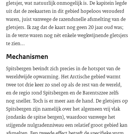
gletsjer, wat natuurlijk onmogelijk is. De kapitein legde
uit dat de zeekaarten in dit gebied hopeloos verouderd
waren, juist vanwege de razendsnelle afsmelting van de
gletsjers. Ik zag dat de kaart nog geen 20 jaar oud was;
in de verte waren nog nèt enkele wegkwijnende gletsjers
te zien...
Mechanismen
Spitsbergen bevindt zich precies in de hotspot van de
wereldwijde opwarming. Het Arctische gebied warmt
twee tot drie keer zo snel op als de rest van de wereld,
en de regio rond Spitsbergen en de Barentszzee zelfs
nog sneller. Toch is er meer aan de hand. De gletsjers op
Spitsbergen zijn namelijk over het algemeen vrij vlak
(ondanks de spitse bergen), waardoor vanwege het
stijgende nulgradenniveau een relatief groot gebied kan
afsmelten. Een tweede effect betreft de specifieke vorm