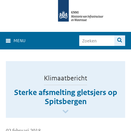
MENU
Klimaatbericht
Sterke afsmelting gletsjers op
Spitsbergen
02 februari 2018