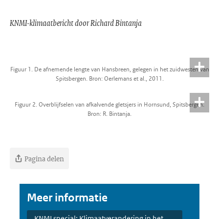
KNMI-klimaatbericht door Richard Bintanja
Figuur 1. De afnemende lengte van Hansbreen, gelegen in het zuidwesten van
Spitsbergen. Bron: Oerlemans et al., 2011.
Figuur 2. Overblijfselen van afkalvende gletsjers in Hornsund, Spitsbergen.
Bron: R. Bintanja.
Pagina delen
Meer informatie
KNMI special: Klimaatverandering in het