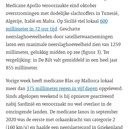
Medicane Apollo veroorzaakte eind oktober
overstromingen met dodelijke slachtoffers in Tunesië,
Algerije, Italië en Malta. Op Sicilië viel lokaal
600
millimeter in 72 uur tijd
. Geschatte
neerslaghoeveelheden door satellietwaarnemingen
laten een maximale neerslaghoeveelheid zien van 1259
millimeter, gelukkig midden op zee (figuur 3). Ter
vergelijking: in De Bilt valt gemiddeld in een heel jaar
855 millimeter.
Vorige week heeft medicane Blas op Mallorca lokaal
meer dan
375 millimeter regen in vijf dagen
opgeleverd.
Sinds afgelopen weekend is hij opnieuw geactiveerd
nabij Sardinië en veroorzaakt nu veel overlast in de
omringende landen. De medicane Ianos in september
2020 was de eerste met orkaankracht van categorie 2
(160 km/u) en haalde een neerslagrecord in Griekenland