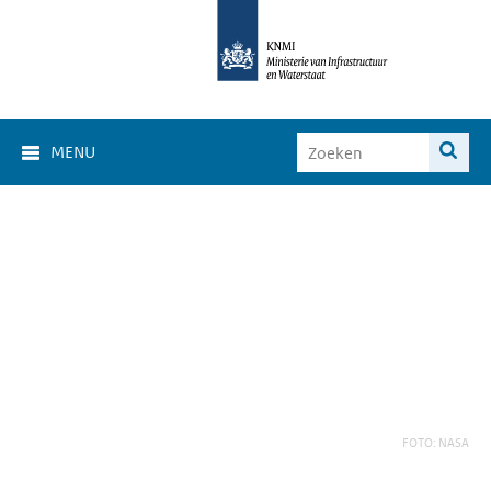
MENU
FOTO: NASA