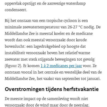
oppervlak opstijgt en de aanwezige waterdamp
condenseert.
Bij het onstaan van een tropische cycloon is een
minimale zeewatertemperatuur van 26-27 °C nodig. De
Middellandse Zee is meestal koeler en de medicane
wordt dan ook meestal veroorzaakt door koude
bovenlucht: een lagedrukgebied op hoogte dat
instabiliteit veroorzaakt boven het relatief warme
zeewater met sterk stijgende bewegingen tot gevolg
(figuur 2). Er komen
1 à 2 medicanes per jaar
voor. Ze
ontstaan vooral in het centrale en westelijke deel van de
Middellandse Zee, het vaakst van september tot januari.
Overstromingen tijdens herfstvakantie
De meeste impact op de samenleving wordt niet
veroorzaakt door de wind maar door de neerslag.