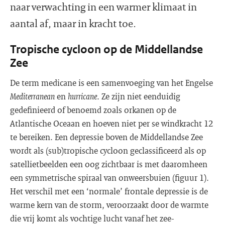
naar verwachting in een warmer klimaat in
aantal af, maar in kracht toe.
Tropische cycloon op de Middellandse
Zee
De term medicane is een samenvoeging van het Engelse
Mediterranean
en
hurricane
. Ze zijn niet eenduidig
gedefinieerd of benoemd zoals orkanen op de
Atlantische Oceaan en hoeven niet per se windkracht 12
te bereiken. Een depressie boven de Middellandse Zee
wordt als (sub)tropische cycloon geclassificeerd als op
satellietbeelden een oog zichtbaar is met daaromheen
een symmetrische spiraal van onweersbuien (figuur 1).
Het verschil met een ‘normale’ frontale depressie is de
warme kern van de storm, veroorzaakt door de warmte
die vrij komt als vochtige lucht vanaf het zee-