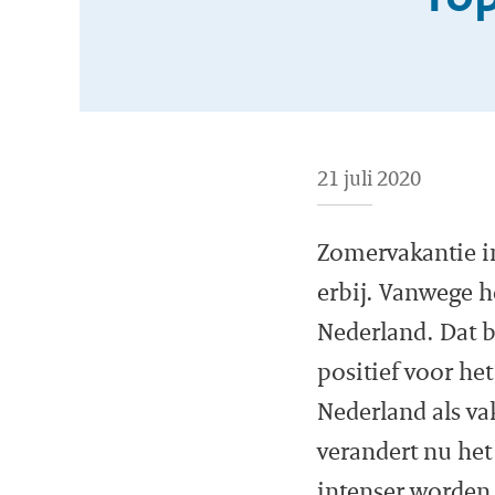
21 juli 2020
Zomervakantie in
erbij. Vanwege h
Nederland. Dat b
positief voor he
Nederland als va
verandert nu he
intenser worden