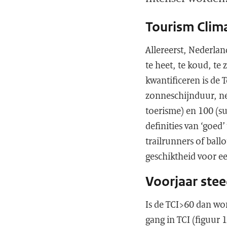
Tourism Clima
Allereerst, Nederlan
te heet, te koud, te 
kwantificeren is de 
zonneschijnduur, ne
toerisme) en 100 (su
definities van ‘goe
trailrunners of ball
geschiktheid voor ee
Voorjaar ste
Is de TCI>60 dan wor
gang in TCI (figuur 