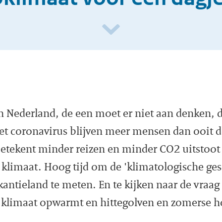
 Nederland, de een moet er niet aan denken, 
et coronavirus blijven meer mensen dan ooit 
etekent minder reizen en minder CO2 uitstoot 
t klimaat. Hoog tijd om de 'klimatologische ges
kantieland te meten. En te kijken naar de vraag
t klimaat opwarmt en hittegolven en zomerse h
.