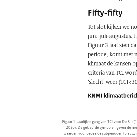
Fifty-fifty
Tot slot kijken we n
juni-juli-augustus. 
Figuur 3 laat zien d
periode, komt met 
klimaat de kansen op
criteria van TCI wor
‘slecht’ weer (TCI<3
KNMI klimaatberich
Figuur 1. Jaarlijkse gang van TCI voor De Bilt 
2020). De gekleurde symbolen geven de me
waarden voor bepaalde subperioden (blauw, 