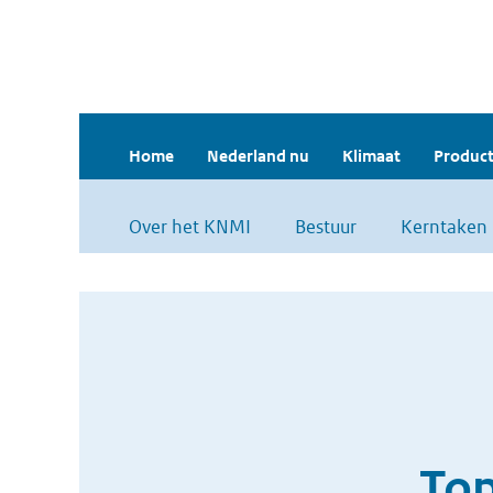
Home
Nederland nu
Klimaat
Product
Over het KNMI
Bestuur
Kerntaken
Top