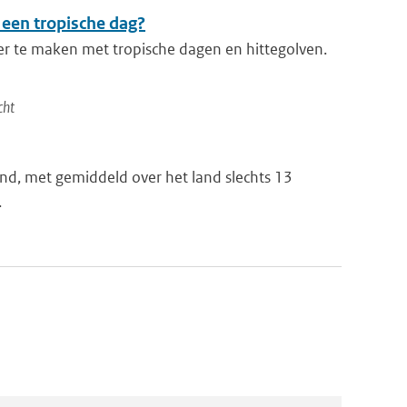
 een tropische dag?
er te maken met tropische dagen en hittegolven.
cht
nd, met gemiddeld over het land slechts 13
.