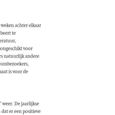
e weken achter elkaar
obeert te
eratuur,
 ongeschikt voor
rs natuurlijk andere
seumbezoekers,
aat is voor de
 weer. De jaarlijkse
 dat er een positieve