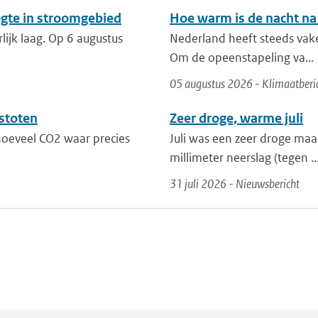
ogte in stroomgebied
Hoe warm is de nacht na
lijk laag. Op 6 augustus
Nederland heeft steeds vak
Om de opeenstapeling va...
05 augustus 2026 - Klimaatberi
stoten
Zeer droge, warme juli
 hoeveel CO2 waar precies
Juli was een zeer droge maa
millimeter neerslag (tegen ..
31 juli 2026 - Nieuwsbericht