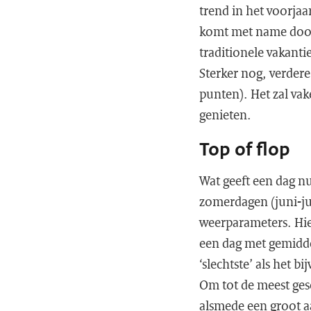
trend in het voorjaa
komt met name door 
traditionele vakanti
Sterker nog, verder
punten). Het zal va
genieten.
Top of flop
Wat geeft een dag nu 
zomerdagen (juni-ju
weerparameters. Hie
een dag met gemidde
‘slechtste’ als het 
Om tot de meest ges
alsmede een groot a