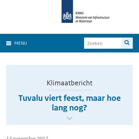
MENU
Klimaatbericht
Tuvalu viert feest, maar hoe
lang nog?
13 november 2017