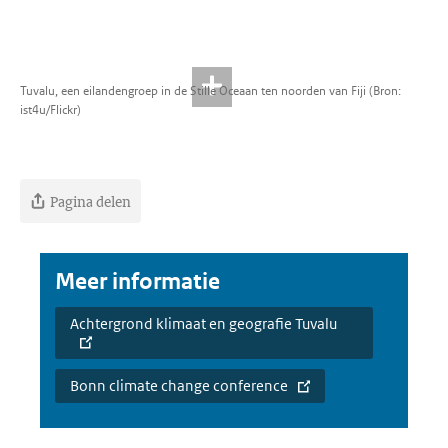
Tuvalu, een eilandengroep in de Stille Oceaan ten noorden van Fiji (Bron:
ist4u/Flickr)
Pagina delen
Meer informatie
Achtergrond klimaat en geografie Tuvalu
Bonn climate change conference