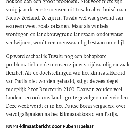
hebben dan een groot probleem. Niet voor niets zijn
vorig jaar de eerste mensen uit Tuvalu al verhuisd naar
Nieuw-Zeeland. Ze zijn in Tuvalu wel wat gewend aan
extreem weer, zoals orkanen. Maar als winkels,
woningen en landbouwgrond langzaam onder water
verdwijnen, wordt een menswaardig bestaan moeilijk.
Op wereldschaal is Tuvalu nog een behapbare
problematiek en de mensen zijn er strijdvaardig en vaak
flexibel. Als de doelstellingen van het klimaatakkoord
van Parijs niet worden gehaald, stijgt de zeespiegel
mogelijk 2 tot 3 meter in 2100. Daarvan zouden veel
landen - en ook ons land - grote gevolgen ondervinden.
Deze week wordt er in het Duitse Bonn vergaderd over
vervolgafspraken na het klimaatakkoord van Parijs.
KNMI-klimaatbericht door Ruben IJpelaar