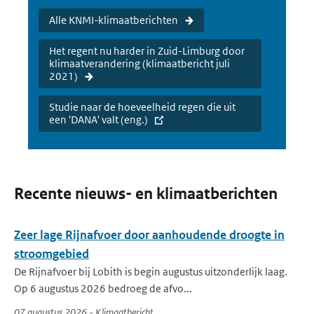
Alle KNMI-klimaatberichten
Het regent nu harder in Zuid-Limburg door
klimaatverandering (klimaatbericht juli
2021)
Studie naar de hoeveelheid regen die uit
een 'DANA' valt (eng.)
Recente nieuws- en klimaatberichten
Zeer lage Rijnafvoer door aanhoudende droogte in
stroomgebied
De Rijnafvoer bij Lobith is begin augustus uitzonderlijk laag.
Op 6 augustus 2026 bedroeg de afvo...
07 augustus 2026 - Klimaatbericht