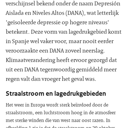
verschijnsel bekend onder de naam Depresión
Aislada en Niveles Altos (DANA), wat letterlijk
'geïsoleerde depressie op hogere niveaus'
betekent. Deze vorm van lagedrukgebied komt
in Spanje wel vaker voor, maar nooit eerder
veroorzaakte een DANA zoveel neerslag.
Klimaatverandering heeft ervoor gezorgd dat
uit een DANA tegenwoordig gemiddeld meer
regen valt dan vroeger het geval was.
Straalstroom en lagedrukgebieden
Het weer in Europa wordt sterk beïnvloed door de
straalstroom, een luchtstroom hoog in de atmosfeer
met sterke winden die van west naar oost razen. In
afbeelding 1 zie je dat de straalstroom op 29 oktober