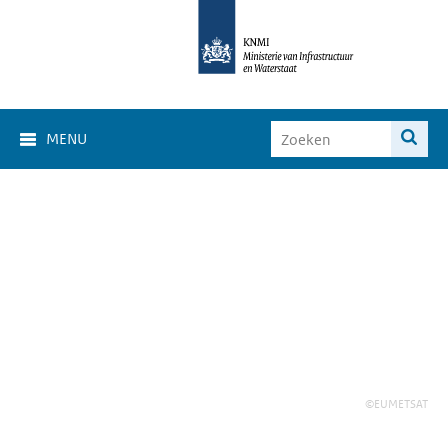
MENU
©EUMETSAT