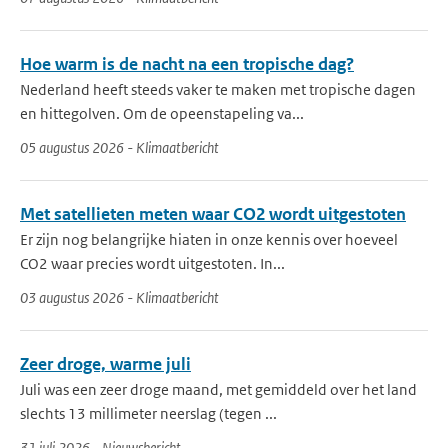
Hoe warm is de nacht na een tropische dag?
Nederland heeft steeds vaker te maken met tropische dagen
en hittegolven. Om de opeenstapeling va...
05 augustus 2026 - Klimaatbericht
Met satellieten meten waar CO2 wordt uitgestoten
Er zijn nog belangrijke hiaten in onze kennis over hoeveel
CO2 waar precies wordt uitgestoten. In...
03 augustus 2026 - Klimaatbericht
Zeer droge, warme juli
Juli was een zeer droge maand, met gemiddeld over het land
slechts 13 millimeter neerslag (tegen ...
31 juli 2026 - Nieuwsbericht