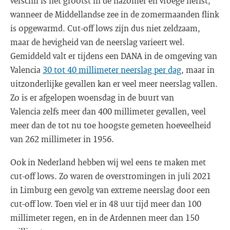
verschil is het grootst in de nazomer en vroege herfst,
wanneer de Middellandse zee in de zomermaanden flink
is opgewarmd. Cut-off lows zijn dus niet zeldzaam,
maar de hevigheid van de neerslag varieert wel.
Gemiddeld valt er tijdens een DANA in de omgeving van
Valencia
30 tot 40 millimeter neerslag per dag
, maar in
uitzonderlijke gevallen kan er veel meer neerslag vallen.
Zo is er afgelopen woensdag in de buurt van
Valencia zelfs meer dan 400 millimeter gevallen, veel
meer dan de tot nu toe hoogste gemeten hoeveelheid
van 262 millimeter in 1956.
Ook in Nederland hebben wij wel eens te maken met
cut-off lows. Zo waren de overstromingen in juli 2021
in Limburg een gevolg van extreme neerslag door een
cut-off low. Toen viel er in 48 uur tijd meer dan 100
millimeter regen, en in de Ardennen meer dan 150