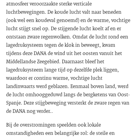
atmosfeer veroorzaakte sterke verticale
luchtbewegingen. De koude lucht valt naar beneden
(ook wel een koudeval genoemd) en de warme, vochtige
lucht stijgt snel op. De stijgende lucht koelt af en er
ontstaan zware regenwolken. Omdat de lucht rond een
lagedruksysteem tegen de klok in beweegt, kwam
tijdens deze DANA de wind uit het oosten vanuit het
Middellandse Zeegebied. Daarnaast bleef het
lagedruksysteem lange tijd op dezelfde plek liggen,
waardoor er continu warme, vochtige lucht
landinwaarts werd geblazen. Eenmaal boven land, werd
de lucht omhooggeduwd langs de bergketens van Oost-
Spanje. Deze stijgbeweging versterkt de zware regen van
de DANA nog verder..
Bij de overstromingen speelden ook lokale
omstandigheden een belangrijke rol: de steile en