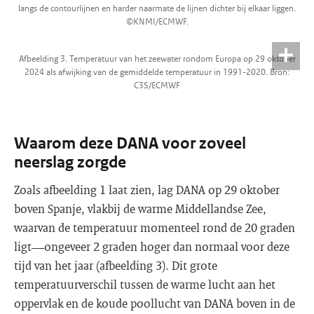
langs de contourlijnen en harder naarmate de lijnen dichter bij elkaar liggen.
©KNMI/ECMWF.
Afbeelding 3. Temperatuur van het zeewater rondom Europa op 29 oktober
2024 als afwijking van de gemiddelde temperatuur in 1991-2020. Bron:
C3S/ECMWF
Waarom deze DANA voor zoveel
neerslag zorgde
Zoals afbeelding 1 laat zien, lag DANA op 29 oktober
boven Spanje, vlakbij de warme Middellandse Zee,
waarvan de temperatuur momenteel rond de 20 graden
ligt—ongeveer 2 graden hoger dan normaal voor deze
tijd van het jaar (afbeelding 3). Dit grote
temperatuurverschil tussen de warme lucht aan het
oppervlak en de koude poollucht van DANA boven in de