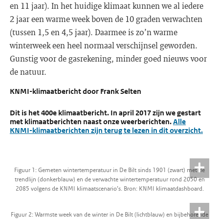
en 11 jaar). In het huidige klimaat kunnen we al iedere
2 jaar een warme week boven de 10 graden verwachten
(tussen 1,5 en 4,5 jaar). Daarmee is zo’n warme
winterweek een heel normaal verschijnsel geworden.
Gunstig voor de gasrekening, minder goed nieuws voor
de natuur.
KNMI-klimaatbericht door Frank Selten
Dit is het 400e klimaatbericht. In april 2017 zijn we gestart
met klimaatberichten naast onze weerberichten.
Alle
KNMI-klimaatberichten zijn terug te lezen in dit overzicht.
Figuur 1: Gemeten wintertemperatuur in De Bilt sinds 1901 (zwart) met de
trendlijn (donkerblauw) en de verwachte wintertemperatuur rond 2050 en
2085 volgens de KNMI klimaatscenario’s. Bron: KNMI klimaatdashboard.
Figuur 2: Warmste week van de winter in De Bilt (lichtblauw) en bijbehorende