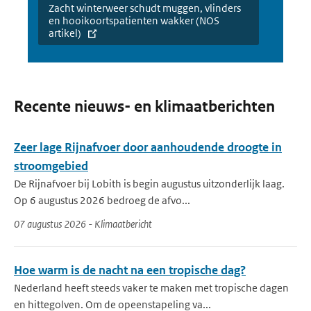
Zacht winterweer schudt muggen, vlinders
en hooikoortspatienten wakker (NOS
artikel)
Recente nieuws- en klimaatberichten
Zeer lage Rijnafvoer door aanhoudende droogte in
stroomgebied
De Rijnafvoer bij Lobith is begin augustus uitzonderlijk laag.
Op 6 augustus 2026 bedroeg de afvo...
07 augustus 2026 - Klimaatbericht
Hoe warm is de nacht na een tropische dag?
Nederland heeft steeds vaker te maken met tropische dagen
en hittegolven. Om de opeenstapeling va...