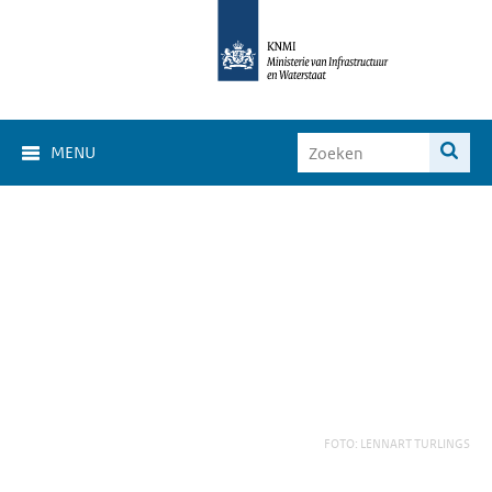
MENU
FOTO: LENNART TURLINGS