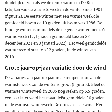
duidelijk te zien als we de temperatuur in De Bilt
bekijken van de warmste week in de winter sinds 1901
(figuur 2). De eerste winter met een warme week die
gemiddeld boven de 10 graden uitkwam was 1986. De
huidige winter is inmiddels de negende winter met zo’n
warme week (11,1 graden gemiddeld tussen 28
december 2021 en 3 januari 2022). Het weekgemiddelde
warmterecord staat op 12 graden, in de winter van
2016.
Grote jaar-op-jaar variatie door de wind
De variaties van jaar-op-jaar in de temperatuur van de
warmste week van de winter is groot (figuur 2). Bleef de
warmste winterweek in 2006 nog steken op 5,9 graden,
een jaar later werd het maar liefst gemiddeld 10 graden
in de warmste winterweek. De oorzaak is de wind. Het
wordt warm in de winter in Nederland als er vanuit het