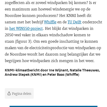
zogeffecten als er zoveel windparken bij komen? Is er
een maximum aan hoeveel windenergie we op de
Noordzee kunnen produceren? Het KNMI heeft dit
samen met het bedrijf
Whiffle
en de
TU Delft
onderzocht
in
het WINS50-project
. Het blijkt dat windparken in
2050 veel vaker in elkaars windschaduw komen te
staan (figuur 3). Om een goede inschatting te kunnen
maken van de electriciteitsproductie van windparken op
de Noordzee wordt het daarom nog belangrijker dat we
begrijpen hoe windparken zich mengen in het weer.
KNMI-klimaatbericht door Ine Wijnant, Natalie Theeuwes,
Andrew Stepek (KNMI) en Peter Baas (Whiffle)
Pagina delen