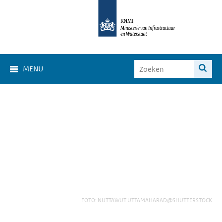
MENU
FOTO: NUTTAWUT UTTAMAHARAD@SHUTTERSTOCK