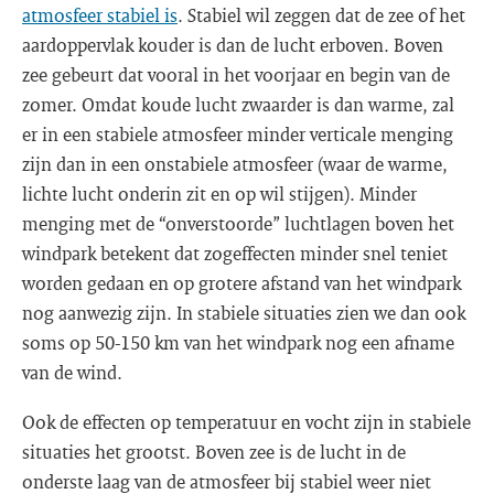
atmosfeer stabiel is
. Stabiel wil zeggen dat de zee of het
aardoppervlak kouder is dan de lucht erboven. Boven
zee gebeurt dat vooral in het voorjaar en begin van de
zomer. Omdat koude lucht zwaarder is dan warme, zal
er in een stabiele atmosfeer minder verticale menging
zijn dan in een onstabiele atmosfeer (waar de warme,
lichte lucht onderin zit en op wil stijgen). Minder
menging met de “onverstoorde” luchtlagen boven het
windpark betekent dat zogeffecten minder snel teniet
worden gedaan en op grotere afstand van het windpark
nog aanwezig zijn. In stabiele situaties zien we dan ook
soms op 50-150 km van het windpark nog een afname
van de wind.
Ook de effecten op temperatuur en vocht zijn in stabiele
situaties het grootst. Boven zee is de lucht in de
onderste laag van de atmosfeer bij stabiel weer niet