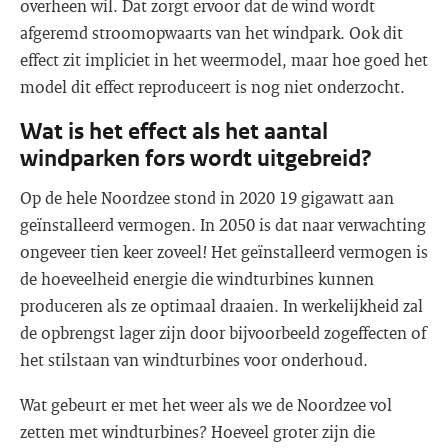
overheen wil. Dat zorgt ervoor dat de wind wordt
afgeremd stroomopwaarts van het windpark. Ook dit
effect zit impliciet in het weermodel, maar hoe goed het
model dit effect reproduceert is nog niet onderzocht.
Wat is het effect als het aantal
windparken fors wordt uitgebreid?
Op de hele Noordzee stond in 2020 19 gigawatt aan
geïnstalleerd vermogen. In 2050 is dat naar verwachting
ongeveer tien keer zoveel! Het geïnstalleerd vermogen is
de hoeveelheid energie die windturbines kunnen
produceren als ze optimaal draaien. In werkelijkheid zal
de opbrengst lager zijn door bijvoorbeeld zogeffecten of
het stilstaan van windturbines voor onderhoud.
Wat gebeurt er met het weer als we de Noordzee vol
zetten met windturbines? Hoeveel groter zijn die