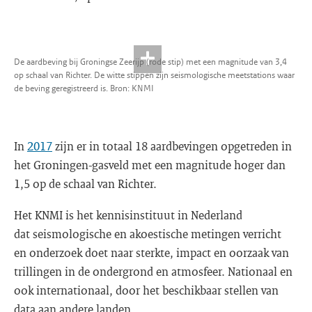
De aardbeving bij Groningse Zeerijp (rode stip) met een magnitude van 3,4
op schaal van Richter. De witte stippen zijn seismologische meetstations waar
de beving geregistreerd is. Bron: KNMI
In
2017
zijn er in totaal 18 aardbevingen opgetreden in
het Groningen-gasveld met een magnitude hoger dan
1,5 op de schaal van Richter.
Het KNMI is het kennisinstituut in Nederland
dat seismologische en akoestische metingen verricht
en onderzoek doet naar sterkte, impact en oorzaak van
trillingen in de ondergrond en atmosfeer. Nationaal en
ook internationaal, door het beschikbaar stellen van
data aan andere landen.