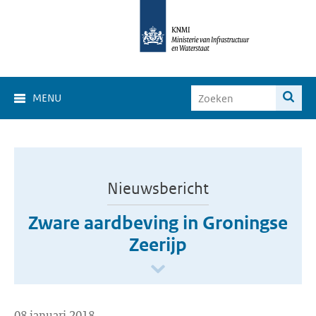
MENU
Nieuwsbericht
Zware aardbeving in Groningse
Zeerijp
08 januari 2018