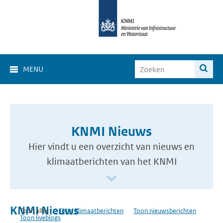
MENU
KNMI Nieuws
Hier vindt u een overzicht van nieuws en
klimaatberichten van het KNMI
KNMI Nieuws
Toon alles
Toon klimaatberichten
Toon nieuwsberichten
Toon liveblogs